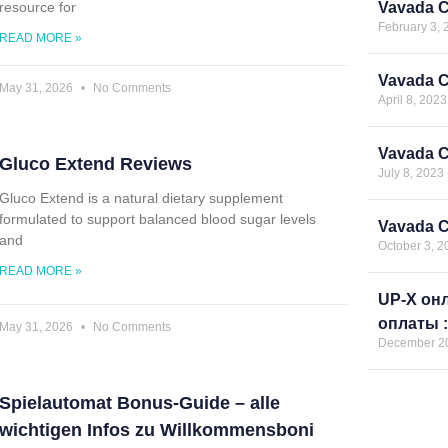
resource for
Vavada 
February 3, 
READ MORE »
Vavada 
May 31, 2026
No Comments
April 8, 2023
Vavada 
Gluco Extend Reviews
July 8, 2023
Gluco Extend is a natural dietary supplement
formulated to support balanced blood sugar levels
Vavada 
and
October 3, 2
READ MORE »
UP-X он
оплаты 
May 31, 2026
No Comments
December 20
Spielautomat Bonus‑Guide – alle
wichtigen Infos zu Willkommensboni