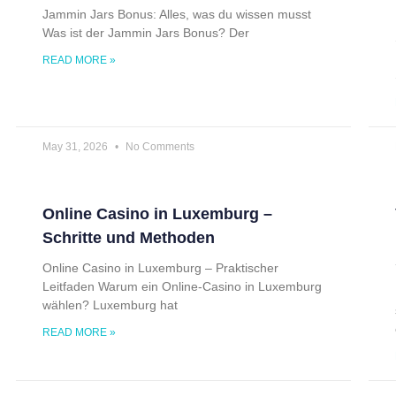
Jammin Jars Bonus: Alles, was du wissen musst
Was ist der Jammin Jars Bonus? Der
READ MORE »
May 31, 2026
No Comments
Online Casino in Luxemburg –
Schritte und Methoden
Online Casino in Luxemburg – Praktischer
Leitfaden Warum ein Online‑Casino in Luxemburg
wählen? Luxemburg hat
READ MORE »