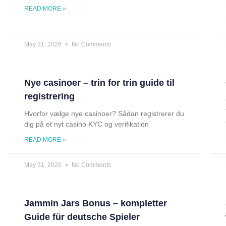
READ MORE »
May 31, 2026
No Comments
Nye casinoer – trin for trin guide til
registrering
Hvorfor vælge nye casinoer? Sådan registrerer du
dig på et nyt casino KYC og verifikation
READ MORE »
May 31, 2026
No Comments
Jammin Jars Bonus – kompletter
Guide für deutsche Spieler