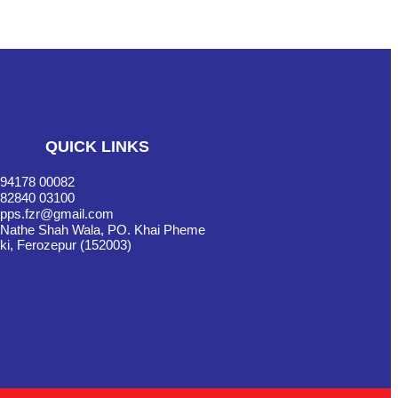
QUICK LINKS
94178 00082
82840 03100
pps.fzr@gmail.com
Nathe Shah Wala, PO. Khai Pheme
ki, Ferozepur (152003)