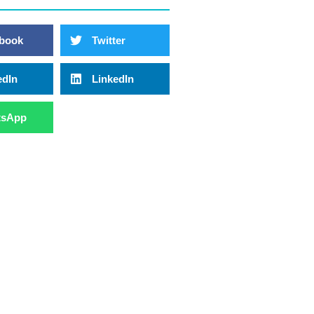
book
Twitter
edIn
LinkedIn
tsApp