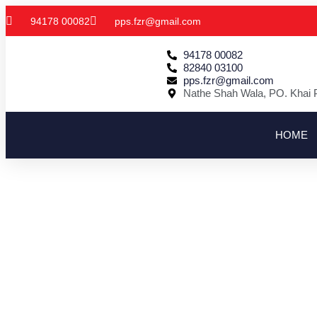
94178 00082
pps.fzr@gmail.com
94178 00082
82840 03100
pps.fzr@gmail.com
Nathe Shah Wala, PO. Khai 
HOME