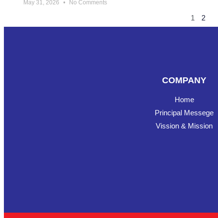
May 31, 2026
No Comments
1
2
COMPANY
Home
Principal Messege
Vission & Mission