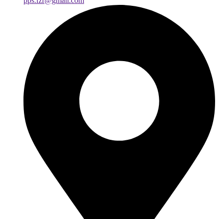
pps.fzr@gmail.com