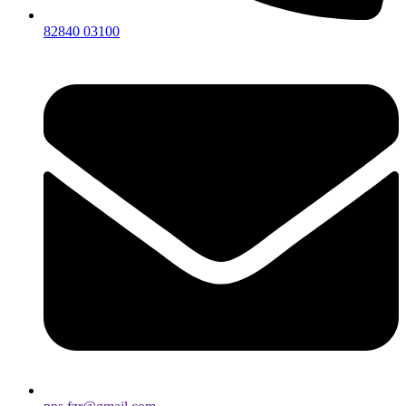
82840 03100