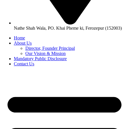
Nathe Shah Wala, PO. Khai Pheme ki, Ferozepur (152003)
Home
About Us
Director, Founder Principal
Our Vision & Mission
Mandatory Public Disclosure
Contact Us