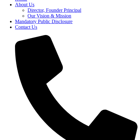
About Us
Director, Founder Principal
Our Vision & Mission
Mandatory Public Disclosure
Contact Us