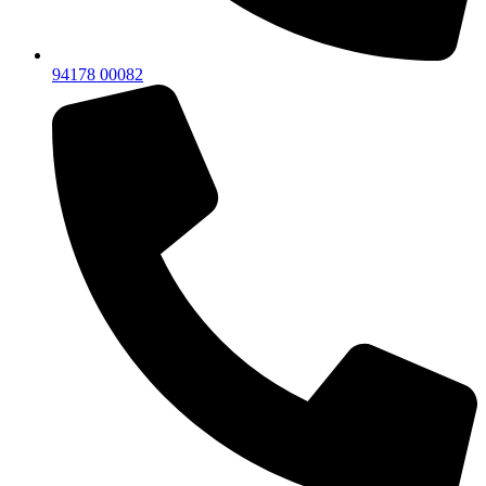
94178 00082