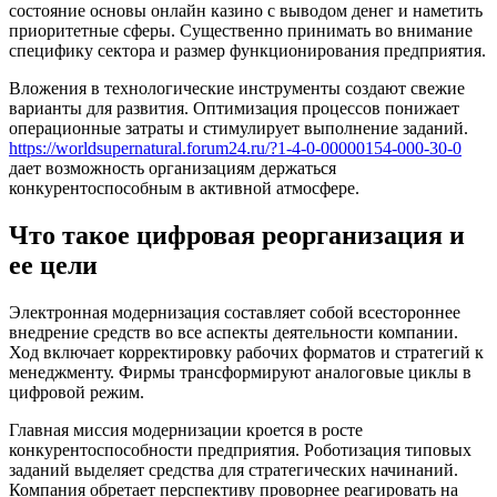
состояние основы онлайн казино с выводом денег и наметить
приоритетные сферы. Существенно принимать во внимание
специфику сектора и размер функционирования предприятия.
Вложения в технологические инструменты создают свежие
варианты для развития. Оптимизация процессов понижает
операционные затраты и стимулирует выполнение заданий.
https://worldsupernatural.forum24.ru/?1-4-0-00000154-000-30-0
дает возможность организациям держаться
конкурентоспособным в активной атмосфере.
Что такое цифровая реорганизация и
ее цели
Электронная модернизация составляет собой всестороннее
внедрение средств во все аспекты деятельности компании.
Ход включает корректировку рабочих форматов и стратегий к
менеджменту. Фирмы трансформируют аналоговые циклы в
цифровой режим.
Главная миссия модернизации кроется в росте
конкурентоспособности предприятия. Роботизация типовых
заданий выделяет средства для стратегических начинаний.
Компания обретает перспективу проворнее реагировать на