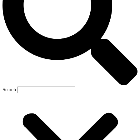
Search