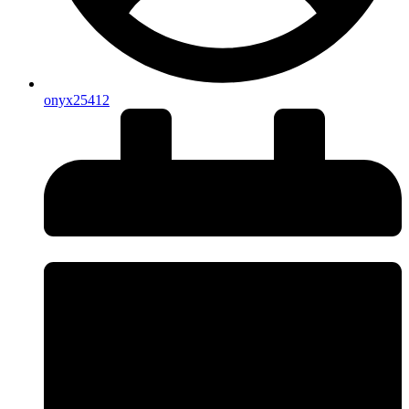
onyx25412