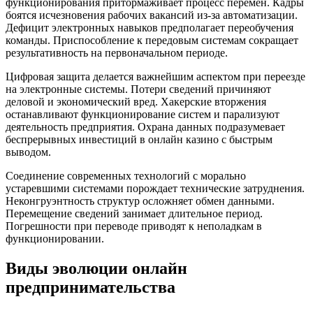
функционирования притормаживает процесс перемен. Кадры
боятся исчезновения рабочих вакансий из-за автоматизации.
Дефицит электронных навыков предполагает переобучения
команды. Приспособление к передовым системам сокращает
результативность на первоначальном периоде.
Цифровая защита делается важнейшим аспектом при переезде
на электронные системы. Потери сведений причиняют
деловой и экономический вред. Хакерские вторжения
останавливают функционирование систем и парализуют
деятельность предприятия. Охрана данных подразумевает
беспрерывных инвестиций в онлайн казино с быстрым
выводом.
Соединение современных технологий с морально
устаревшими системами порождает технические затруднения.
Неконгруэнтность структур осложняет обмен данными.
Перемещение сведений занимает длительное период.
Погрешности при переводе приводят к неполадкам в
функционировании.
Виды эволюции онлайн
предпринимательства