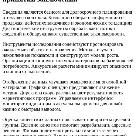
Сведения являются базисом для долгосрочного планирования
и текущего контроля. Компании собирают информацию о
продажах, действиях заказчиков и экономических тенденциях.
Диагностические инструменты обрабатывают потоки
сведений и обнаруживают существенные закономерности.
Инструменты исследования содействуют прогнозировать
ожидаемые события и направления. Методы изучают
накопленные показатели и конструируют модели роста.
Организации планируют покупки материалов на базе моделей
потребности. Аккуратные расчёты минимизируют опасности
излишних накоплений.
Отображение данных улучшает осмысление многослойной
материалов. Графики очевидно представляют движение
метрик. Директора скоро рассчитывают результативность
маркетинговых программ. Управляемые интерфейсы
мониторят индикаторы в актуальном времени для онлайн
казино с быстрым выводом.
Оценка клиентских данных показывает приоритеты целевой
группы. Деление клиентов помогает разрабатывать адресные
решения. Фирмы поднимают результативность за через
персонализации связей. Выводы на платформе показателей