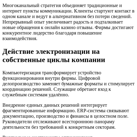
Многоканальный стратегия объединяет традиционные и
интернет пункты коммуникации. Клиенты стартуют контакт в
одном канале и ведут в альтернативном без потери сведений.
Непрерывный опыт увеличивает радость и подталкивает
новые обращения к онлайн казино отзывы. Фирмы достигают
конкурентное лидерство благодаря повышение
взаимодействия.
Действие электронизации на
собственные циклы компании
Компьютеризация трансформирует устройство
функционирования внутри фирмы. Цифровой
делопроизводство заменяет бумажные форматы и стимулирует
координацию решений. Служащие обретают вход к
служебным системам удалённо.
Внедрение единых данных решений интегрирует
фрагментированные информацию. ERP-системы связывают
документацию, производство и финансы в целостном поле.
Руководители отслеживают всестороннюю панораму
деятельности без требований к конкретным секторам.