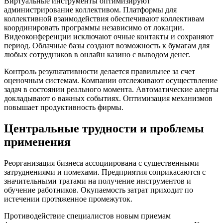
Виртуальные инструменты оптимизируют
администрирование коллективом. Платформы для
коллективной взаимодействия обеспечивают коллективам
координировать программы независимо от локации.
Видеоконференции исключают очные контакты и сохраняют
период. Облачные базы создают возможность к бумагам для
любых сотрудников в онлайн казино с выводом денег.
Контроль результативности делается правильнее за счет
оценочным системам. Компании отслеживают осуществление
задач в состоянии реального момента. Автоматические алерты
докладывают о важных событиях. Оптимизация механизмов
повышает продуктивность фирмы.
Центральные трудности и проблемы
применения
Реорганизация бизнеса ассоциирована с существенными
затруднениями и помехами. Предприятия соприкасаются с
значительными тратами на получение инструментов и
обучение работников. Окупаемость затрат приходит по
истечении протяженное промежуток.
Противодействие специалистов новым приемам