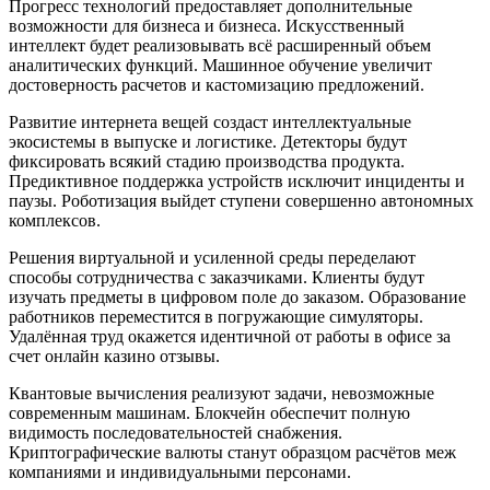
Прогресс технологий предоставляет дополнительные
возможности для бизнеса и бизнеса. Искусственный
интеллект будет реализовывать всё расширенный объем
аналитических функций. Машинное обучение увеличит
достоверность расчетов и кастомизацию предложений.
Развитие интернета вещей создаст интеллектуальные
экосистемы в выпуске и логистике. Детекторы будут
фиксировать всякий стадию производства продукта.
Предиктивное поддержка устройств исключит инциденты и
паузы. Роботизация выйдет ступени совершенно автономных
комплексов.
Решения виртуальной и усиленной среды переделают
способы сотрудничества с заказчиками. Клиенты будут
изучать предметы в цифровом поле до заказом. Образование
работников переместится в погружающие симуляторы.
Удалённая труд окажется идентичной от работы в офисе за
счет онлайн казино отзывы.
Квантовые вычисления реализуют задачи, невозможные
современным машинам. Блокчейн обеспечит полную
видимость последовательностей снабжения.
Криптографические валюты станут образцом расчётов меж
компаниями и индивидуальными персонами.