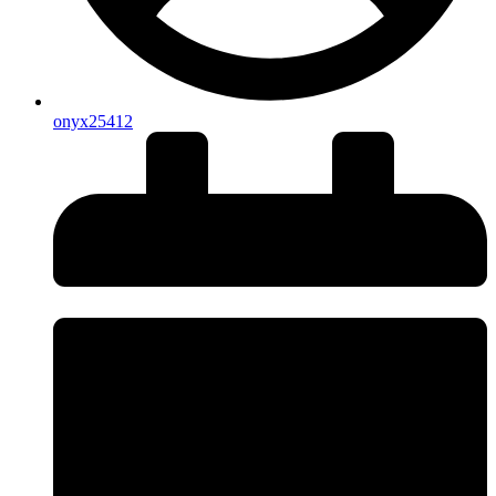
onyx25412