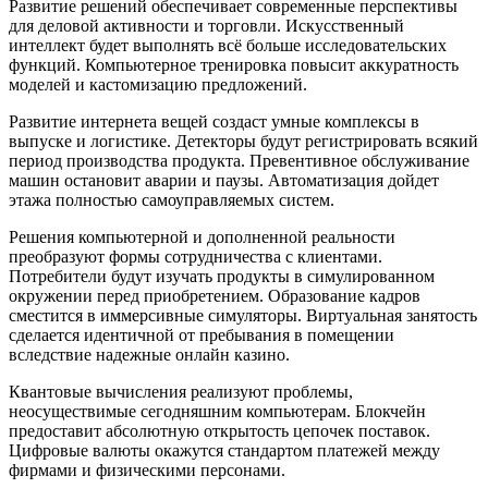
Развитие решений обеспечивает современные перспективы
для деловой активности и торговли. Искусственный
интеллект будет выполнять всё больше исследовательских
функций. Компьютерное тренировка повысит аккуратность
моделей и кастомизацию предложений.
Развитие интернета вещей создаст умные комплексы в
выпуске и логистике. Детекторы будут регистрировать всякий
период производства продукта. Превентивное обслуживание
машин остановит аварии и паузы. Автоматизация дойдет
этажа полностью самоуправляемых систем.
Решения компьютерной и дополненной реальности
преобразуют формы сотрудничества с клиентами.
Потребители будут изучать продукты в симулированном
окружении перед приобретением. Образование кадров
сместится в иммерсивные симуляторы. Виртуальная занятость
сделается идентичной от пребывания в помещении
вследствие надежные онлайн казино.
Квантовые вычисления реализуют проблемы,
неосуществимые сегодняшним компьютерам. Блокчейн
предоставит абсолютную открытость цепочек поставок.
Цифровые валюты окажутся стандартом платежей между
фирмами и физическими персонами.