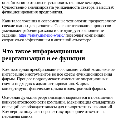
онлайн казино отзывы и установить главные векторы.
Существенно анализировать уникальность сектора и масштаб
функционирования предприятия.
Капиталовложения в современные технологии предоставляют
свежие шансы для развития. Совершенствование процессов
уменьшает рабочие расходы и стимулирует выполнение
заданий.
https://eskay.in/hello-world/
позволяет компаниям
сохраняться эффективным в активной атмосфере.
Что такое информационная
реорганизация и ее функции
Компьютерная преобразование составляет собой комплексное
интеграцию инструментов во все сферы функционирования
фирмы. Процесс подразумевает изменение операционных
схем и подходов к администрированию. Фирмы
конвертируют физические циклы в электронный формат.
Основная функция реорганизации выражается в повышении
конкурентоспособности компании. Механизация стандартных
операций освобождает запасы для приоритетных начинаний.
Коммерция получает перспективу проворнее отвечать на
перемены рынка.