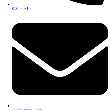
82840 03100