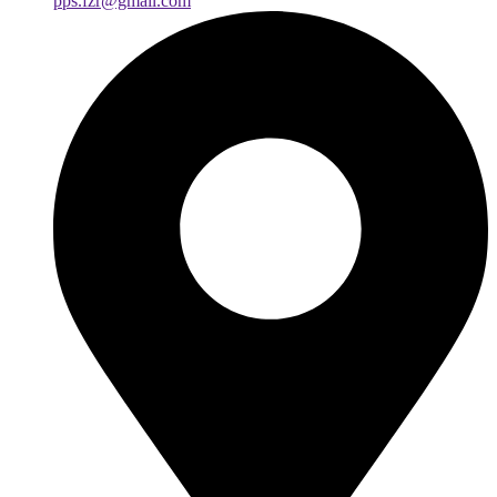
pps.fzr@gmail.com