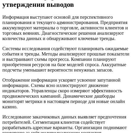
утверждении выводов
Информация выступают основой для перспективного
планирования и текущего администрирования. Предприятия
аккумулируют материалы о торговле, активности клиентов и
торговых веяниях. Диагностические решения анализируют
количества данных и обнаруживают ключевые тренды.
Системы исследования содействуют планировать ожидаемые
события и тренды. Методы анализируют прошлые показатели
и выстраивают схемы прогресса. Компании планируют
приобретения ресурсов на базе моделей спроса. Аккуратные
подсчеты уменьшают вероятности ненужных запасов.
Отображение информации ускоряет усвоение запутанной
информации. Схемы ясно иллюстрируют движение
индикаторов. Управленцы скоро измеряют эффективность
продвиженческих кампаний. Динамические дашборды
мониторят метрики в настоящем периоде для новые онлайн
казино.
Исследование заказчиковых данных выявляет предпочтения
потребителей. Сегментация клиентов содействует
разрабатывать адресные варианты. Организации поднимают
конверсию за счёт индивидуализации контактов.