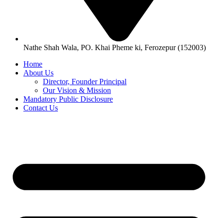
Nathe Shah Wala, PO. Khai Pheme ki, Ferozepur (152003)
Home
About Us
Director, Founder Principal
Our Vision & Mission
Mandatory Public Disclosure
Contact Us