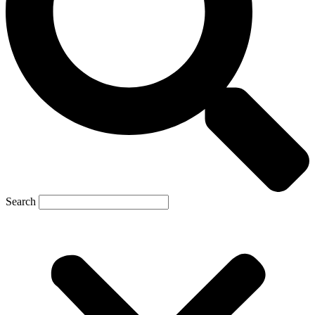
Search