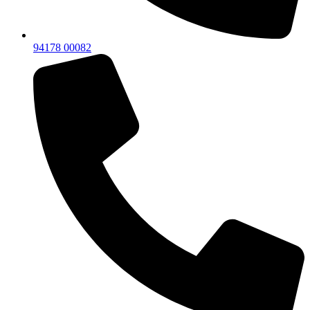
94178 00082