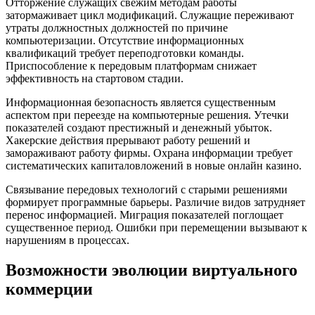
Отторжение служащих свежим методам работы
затормаживает цикл модификаций. Служащие переживают
утраты должностных должностей по причине
компьютеризации. Отсутствие информационных
квалификаций требует переподготовки команды.
Приспособление к передовым платформам снижает
эффективность на стартовом стадии.
Информационная безопасность является существенным
аспектом при переезде на компьютерные решения. Утечки
показателей создают престижный и денежный убыток.
Хакерские действия прерывают работу решений и
замораживают работу фирмы. Охрана информации требует
систематических капиталовложений в новые онлайн казино.
Связывание передовых технологий с старыми решениями
формирует программные барьеры. Различие видов затрудняет
перенос информацией. Миграция показателей поглощает
существенное период. Ошибки при перемещении вызывают к
нарушениям в процессах.
Возможности эволюции виртуального
коммерции