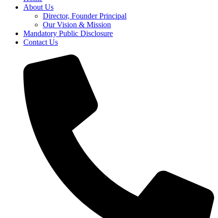
About Us
Director, Founder Principal
Our Vision & Mission
Mandatory Public Disclosure
Contact Us