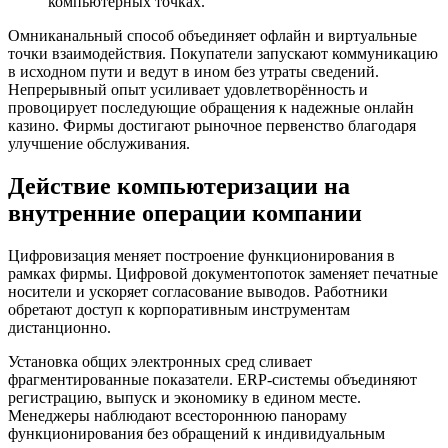
компьютерных точках.
Омниканальный способ объединяет офлайн и виртуальные
точки взаимодействия. Покупатели запускают коммуникацию
в исходном пути и ведут в ином без утраты сведений.
Непрерывный опыт усиливает удовлетворённость и
провоцирует последующие обращения к надежные онлайн
казино. Фирмы достигают рыночное первенство благодаря
улучшение обслуживания.
Действие компьютеризации на
внутренние операции компании
Цифровизация меняет построение функционирования в
рамках фирмы. Цифровой документопоток заменяет печатные
носители и ускоряет согласование выводов. Работники
обретают доступ к корпоративным инструментам
дистанционно.
Установка общих электронных сред сливает
фрагментированные показатели. ERP-системы объединяют
регистрацию, выпуск и экономику в едином месте.
Менеджеры наблюдают всестороннюю панораму
функционирования без обращений к индивидуальным