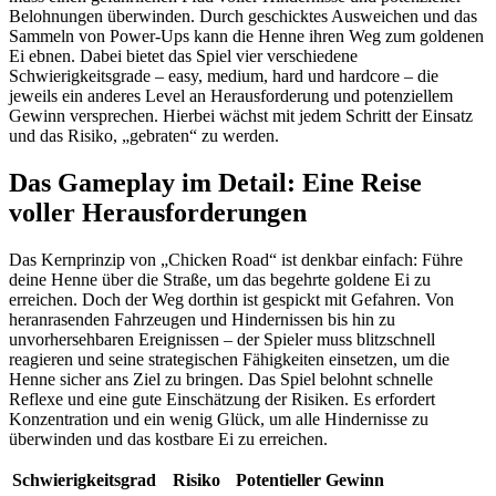
Belohnungen überwinden. Durch geschicktes Ausweichen und das
Sammeln von Power-Ups kann die Henne ihren Weg zum goldenen
Ei ebnen. Dabei bietet das Spiel vier verschiedene
Schwierigkeitsgrade – easy, medium, hard und hardcore – die
jeweils ein anderes Level an Herausforderung und potenziellem
Gewinn versprechen. Hierbei wächst mit jedem Schritt der Einsatz
und das Risiko, „gebraten“ zu werden.
Das Gameplay im Detail: Eine Reise
voller Herausforderungen
Das Kernprinzip von „Chicken Road“ ist denkbar einfach: Führe
deine Henne über die Straße, um das begehrte goldene Ei zu
erreichen. Doch der Weg dorthin ist gespickt mit Gefahren. Von
heranrasenden Fahrzeugen und Hindernissen bis hin zu
unvorhersehbaren Ereignissen – der Spieler muss blitzschnell
reagieren und seine strategischen Fähigkeiten einsetzen, um die
Henne sicher ans Ziel zu bringen. Das Spiel belohnt schnelle
Reflexe und eine gute Einschätzung der Risiken. Es erfordert
Konzentration und ein wenig Glück, um alle Hindernisse zu
überwinden und das kostbare Ei zu erreichen.
Schwierigkeitsgrad
Risiko
Potentieller Gewinn