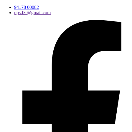
94178 00082
pps.fzr@gmail.com