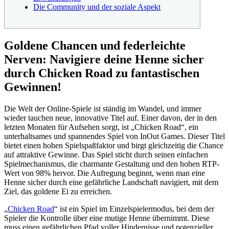
Die Community und der soziale Aspekt
Goldene Chancen und federleichte
Nerven: Navigiere deine Henne sicher
durch Chicken Road zu fantastischen
Gewinnen!
Die Welt der Online-Spiele ist ständig im Wandel, und immer
wieder tauchen neue, innovative Titel auf. Einer davon, der in den
letzten Monaten für Aufsehen sorgt, ist „Chicken Road“, ein
unterhaltsames und spannendes Spiel von InOut Games. Dieser Titel
bietet einen hohen Spielspaßfaktor und birgt gleichzeitig die Chance
auf attraktive Gewinne. Das Spiel sticht durch seinen einfachen
Spielmechanismus, die charmante Gestaltung und den hohen RTP-
Wert von 98% hervor. Die Aufregung beginnt, wenn man eine
Henne sicher durch eine gefährliche Landschaft navigiert, mit dem
Ziel, das goldene Ei zu erreichen.
„
Chicken Road
“ ist ein Spiel im Einzelspielermodus, bei dem der
Spieler die Kontrolle über eine mutige Henne übernimmt. Diese
muss einen gefährlichen Pfad voller Hindernisse und potenzieller