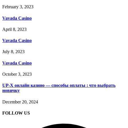
February 3, 2023
Vavada Casino
April 8, 2023
Vavada Casino
July 8, 2023
Vavada Casino
October 3, 2023
UP-X онлайн казино — способы оплаты : что выбрать
новичку
December 20, 2024
FOLLOW US