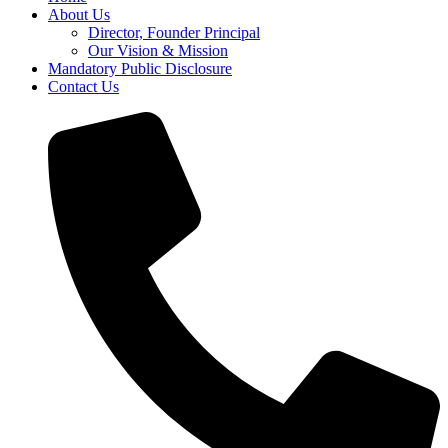
About Us
Director, Founder Principal
Our Vision & Mission
Mandatory Public Disclosure
Contact Us