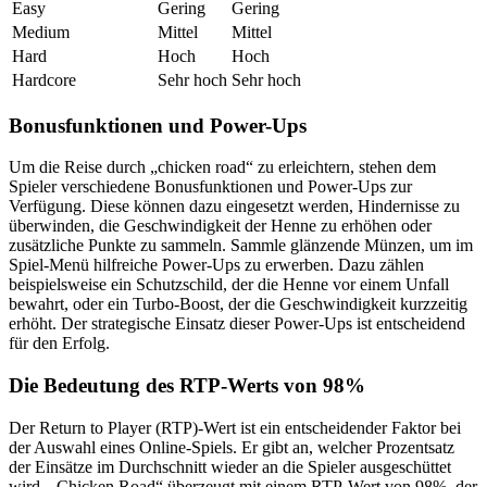
Easy
Gering
Gering
Medium
Mittel
Mittel
Hard
Hoch
Hoch
Hardcore
Sehr hoch
Sehr hoch
Bonusfunktionen und Power-Ups
Um die Reise durch „chicken road“ zu erleichtern, stehen dem
Spieler verschiedene Bonusfunktionen und Power-Ups zur
Verfügung. Diese können dazu eingesetzt werden, Hindernisse zu
überwinden, die Geschwindigkeit der Henne zu erhöhen oder
zusätzliche Punkte zu sammeln. Sammle glänzende Münzen, um im
Spiel-Menü hilfreiche Power-Ups zu erwerben. Dazu zählen
beispielsweise ein Schutzschild, der die Henne vor einem Unfall
bewahrt, oder ein Turbo-Boost, der die Geschwindigkeit kurzzeitig
erhöht. Der strategische Einsatz dieser Power-Ups ist entscheidend
für den Erfolg.
Die Bedeutung des RTP-Werts von 98%
Der Return to Player (RTP)-Wert ist ein entscheidender Faktor bei
der Auswahl eines Online-Spiels. Er gibt an, welcher Prozentsatz
der Einsätze im Durchschnitt wieder an die Spieler ausgeschüttet
wird. „Chicken Road“ überzeugt mit einem RTP-Wert von 98%, der