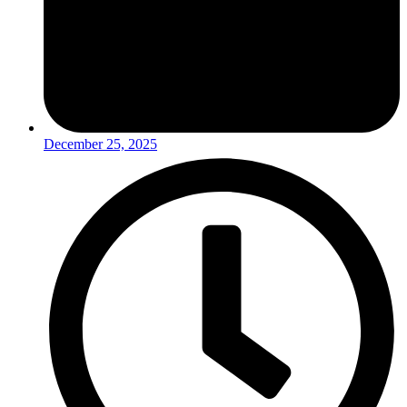
December 25, 2025