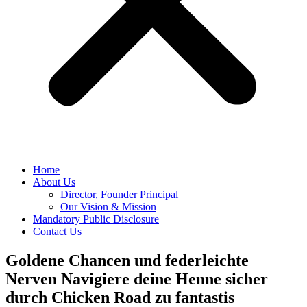
Home
About Us
Director, Founder Principal
Our Vision & Mission
Mandatory Public Disclosure
Contact Us
Goldene Chancen und federleichte
Nerven Navigiere deine Henne sicher
durch Chicken Road zu fantastis