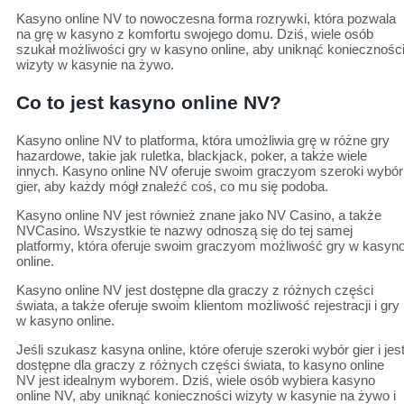
Kasyno online NV to nowoczesna forma rozrywki, która pozwala
na grę w kasyno z komfortu swojego domu. Dziś, wiele osób
szukał możliwości gry w kasyno online, aby uniknąć koniecznośc
wizyty w kasynie na żywo.
Co to jest kasyno online NV?
Kasyno online NV to platforma, która umożliwia grę w różne gry
hazardowe, takie jak ruletka, blackjack, poker, a także wiele
innych. Kasyno online NV oferuje swoim graczyom szeroki wybór
gier, aby każdy mógł znaleźć coś, co mu się podoba.
Kasyno online NV jest również znane jako NV Casino, a także
NVCasino. Wszystkie te nazwy odnoszą się do tej samej
platformy, która oferuje swoim graczyom możliwość gry w kasyn
online.
Kasyno online NV jest dostępne dla graczy z różnych części
świata, a także oferuje swoim klientom możliwość rejestracji i gry
w kasyno online.
Jeśli szukasz kasyna online, które oferuje szeroki wybór gier i jes
dostępne dla graczy z różnych części świata, to kasyno online
NV jest idealnym wyborem. Dziś, wiele osób wybiera kasyno
online NV, aby uniknąć konieczności wizyty w kasynie na żywo i