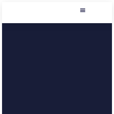
MANDATORY PUBLIC DISCLOSURE