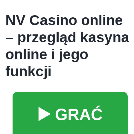
NV Casino online
– przegląd kasyna
online i jego
funkcji
▶️ GRAĆ