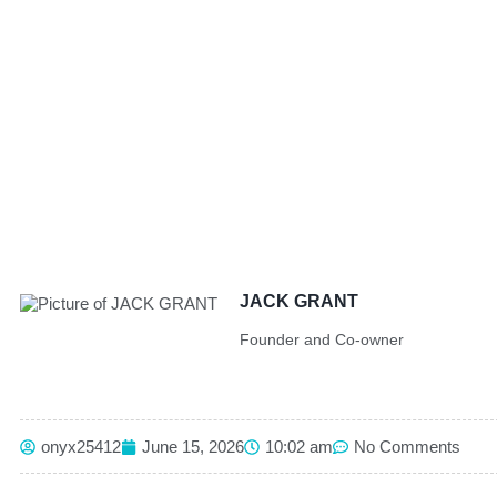
JACK GRANT
Founder and Co-owner
onyx25412
June 15, 2026
10:02 am
No Comments