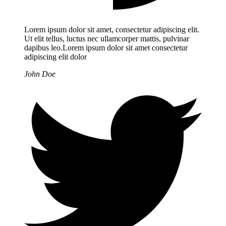
Lorem ipsum dolor sit amet, consectetur adipiscing elit.
Ut elit tellus, luctus nec ullamcorper mattis, pulvinar
dapibus leo.Lorem ipsum dolor sit amet consectetur
adipiscing elit dolor
John Doe