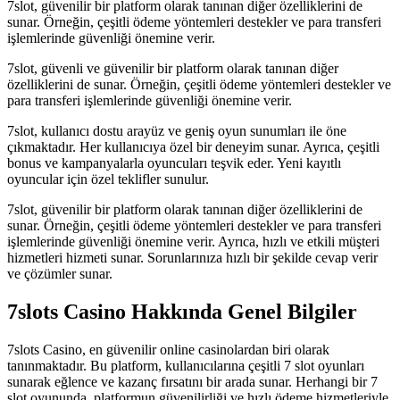
7slot, güvenilir bir platform olarak tanınan diğer özelliklerini de
sunar. Örneğin, çeşitli ödeme yöntemleri destekler ve para transferi
işlemlerinde güvenliği önemine verir.
7slot, güvenli ve güvenilir bir platform olarak tanınan diğer
özelliklerini de sunar. Örneğin, çeşitli ödeme yöntemleri destekler ve
para transferi işlemlerinde güvenliği önemine verir.
7slot, kullanıcı dostu arayüz ve geniş oyun sunumları ile öne
çıkmaktadır. Her kullanıcıya özel bir deneyim sunar. Ayrıca, çeşitli
bonus ve kampanyalarla oyuncuları teşvik eder. Yeni kayıtlı
oyuncular için özel teklifler sunulur.
7slot, güvenilir bir platform olarak tanınan diğer özelliklerini de
sunar. Örneğin, çeşitli ödeme yöntemleri destekler ve para transferi
işlemlerinde güvenliği önemine verir. Ayrıca, hızlı ve etkili müşteri
hizmetleri hizmeti sunar. Sorunlarınıza hızlı bir şekilde cevap verir
ve çözümler sunar.
7slots Casino Hakkında Genel Bilgiler
7slots Casino, en güvenilir online casinolardan biri olarak
tanınmaktadır. Bu platform, kullanıcılarına çeşitli 7 slot oyunları
sunarak eğlence ve kazanç fırsatını bir arada sunar. Herhangi bir 7
slot oyununda, platformun güvenilirliği ve hızlı ödeme hizmetleriyle