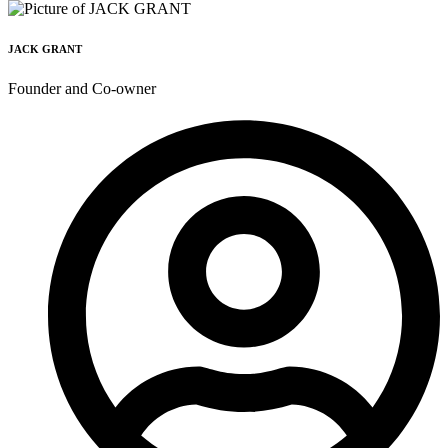
JACK GRANT
Founder and Co-owner