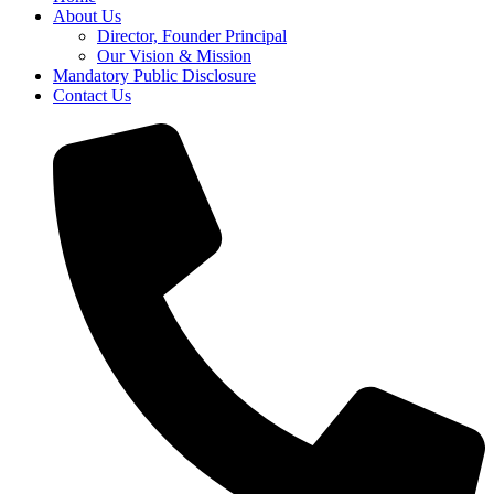
About Us
Director, Founder Principal
Our Vision & Mission
Mandatory Public Disclosure
Contact Us