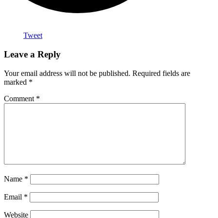
Tweet
Leave a Reply
Your email address will not be published.
Required fields are
marked
*
Comment
*
Name
*
Email
*
Website