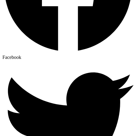
Facebook