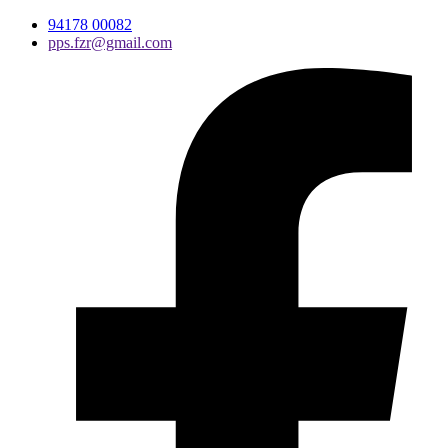
94178 00082
pps.fzr@gmail.com