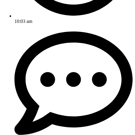
10:03 am