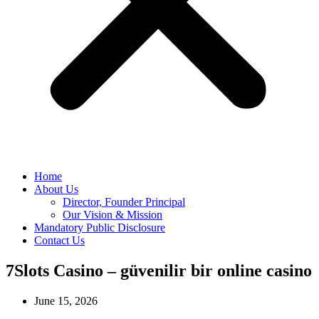
Home
About Us
Director, Founder Principal
Our Vision & Mission
Mandatory Public Disclosure
Contact Us
7Slots Casino – güvenilir bir online casino
June 15, 2026