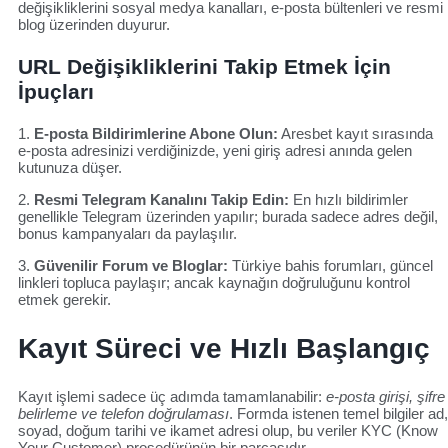
değişikliklerini sosyal medya kanalları, e‑posta bültenleri ve resmi
blog üzerinden duyurur.
URL Değişikliklerini Takip Etmek İçin
İpuçları
1.
E‑posta Bildirimlerine Abone Olun:
Aresbet kayıt sırasında
e‑posta adresinizi verdiğinizde, yeni giriş adresi anında gelen
kutunuza düşer.
2.
Resmi Telegram Kanalını Takip Edin:
En hızlı bildirimler
genellikle Telegram üzerinden yapılır; burada sadece adres değil,
bonus kampanyaları da paylaşılır.
3.
Güvenilir Forum ve Bloglar:
Türkiye bahis forumları, güncel
linkleri topluca paylaşır; ancak kaynağın doğruluğunu kontrol
etmek gerekir.
Kayıt Süreci ve Hızlı Başlangıç
Kayıt işlemi sadece üç adımda tamamlanabilir:
e‑posta girişi, şifre
belirleme ve telefon doğrulaması
. Formda istenen temel bilgiler ad,
soyad, doğum tarihi ve ikamet adresi olup, bu veriler KYC (Know
Your Customer) prosedürünün bir parçasıdır.