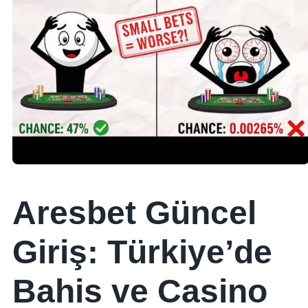
Aresbet Güncel
Giriş: Türkiye’de
Bahis ve Casino