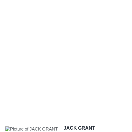
JACK GRANT