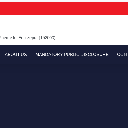
Pheme ki, Ferozepur (152003)
ABOUT US
MANDATORY PUBLIC DISCLOSURE
CON