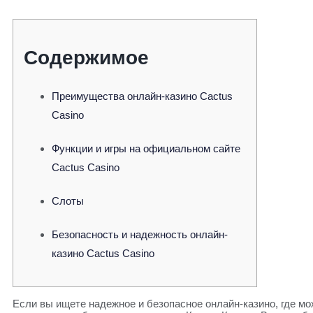
Содержимое
Преимущества онлайн-казино Cactus
Casino
Функции и игры на официальном сайте
Cactus Casino
Слоты
Безопасность и надежность онлайн-
казино Cactus Casino
Если вы ищете надежное и безопасное онлайн-казино, где мо