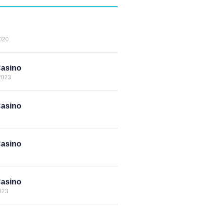
2020
Casino
2023
Casino
Casino
Casino
023