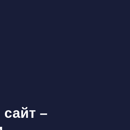
сайт –
и