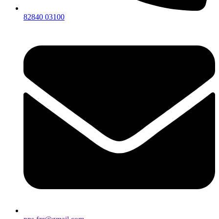
82840 03100