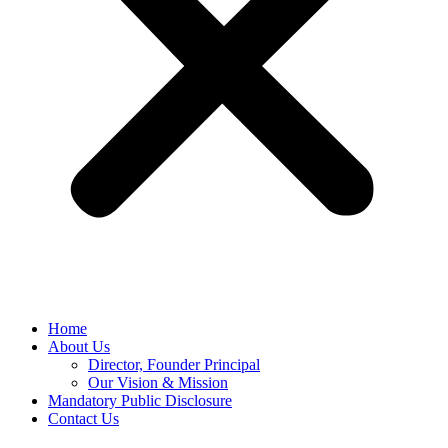
Home
About Us
Director, Founder Principal
Our Vision & Mission
Mandatory Public Disclosure
Contact Us