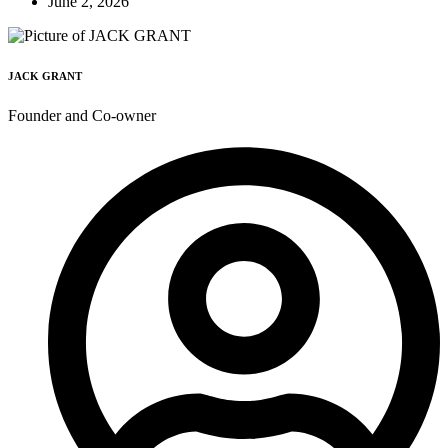
June 2, 2026
JACK GRANT
Founder and Co-owner