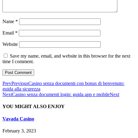
Name
*
Email
*
Website
Save my name, email, and website in this browser for the next
time I comment.
Prev
Previous
Casino senza documenti con bonus di benvenuto:
guida alla sicurezza
Next
Casino senza documenti login: guida app e mobile
Next
YOU MIGHT ALSO ENJOY
Vavada Casino
February 3, 2023