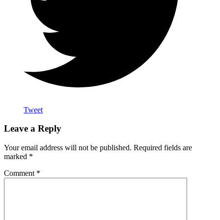
Tweet
Leave a Reply
Your email address will not be published.
Required fields are
marked
*
Comment
*