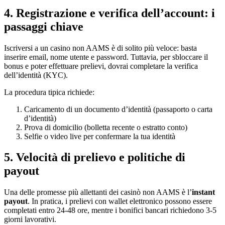
4. Registrazione e verifica dell’account: i
passaggi chiave
Iscriversi a un casino non AAMS è di solito più veloce: basta
inserire email, nome utente e password. Tuttavia, per sbloccare il
bonus e poter effettuare prelievi, dovrai completare la verifica
dell’identità (KYC).
La procedura tipica richiede:
Caricamento di un documento d’identità (passaporto o carta
d’identità)
Prova di domicilio (bolletta recente o estratto conto)
Selfie o video live per confermare la tua identità
5. Velocità di prelievo e politiche di
payout
Una delle promesse più allettanti dei casinò non AAMS è l’
instant
payout
. In pratica, i prelievi con wallet elettronico possono essere
completati entro 24‑48 ore, mentre i bonifici bancari richiedono 3‑5
giorni lavorativi.