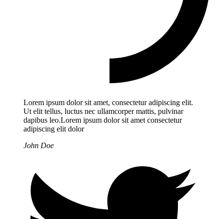
Lorem ipsum dolor sit amet, consectetur adipiscing elit.
Ut elit tellus, luctus nec ullamcorper mattis, pulvinar
dapibus leo.Lorem ipsum dolor sit amet consectetur
adipiscing elit dolor
John Doe