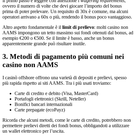
Il primo passo è leggere con attenzione i
wagering requirements
,
ovvero il numero di volte che devi giocare l’importo del bonus
prima di poter prelevare. Un requisito di 30x è comune, ma alcuni
operatori arrivano a 60x o più, rendendo il bonus poco vantaggioso.
Altro aspetto fondamentale è il
limit di prelievo
: molti casino non
AAMS impongono un tetto massimo sui fondi ottenuti dal bonus, ad
esempio €200 o €500. Se il limite è basso, anche un bonus
apparentemente grande può risultare inutile.
3. Metodi di pagamento più comuni nei
casino non AAMS
I casinò offshore offrono una varietà di depositi e prelievi, spesso
più rapida rispetto ai siti AAMS. Tra i più usati troviamo:
Carte di credito e debito (Visa, MasterCard)
Portafogli elettronici (Skrill, Neteller)
Bonifici bancari internazionali
Carte prepagate (ecoPayz)
Ricorda che alcuni metodi, come le carte di credito, potrebbero non
permettere prelievi diretti dei fondi bonus, obbligandoti a utilizzare
un wallet elettronico per l’uscita.