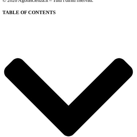
© 2026 Agorascienza.it – Tutti i diritti riservati.
TABLE OF CONTENTS