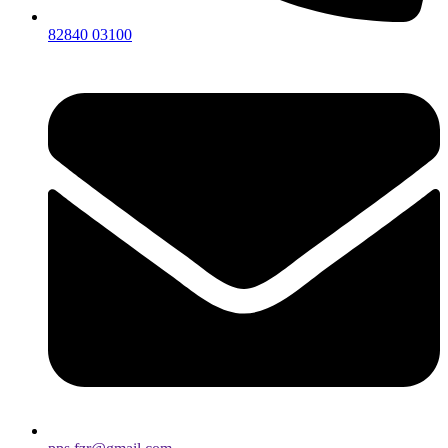
82840 03100