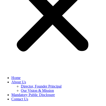
Home
About Us
Director, Founder Principal
Our Vision & Mission
Mandatory Public Disclosure
Contact Us