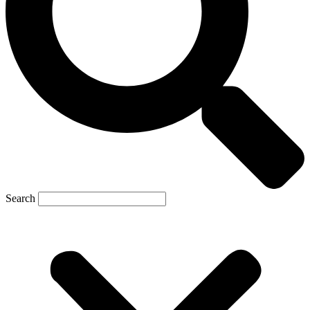
Search