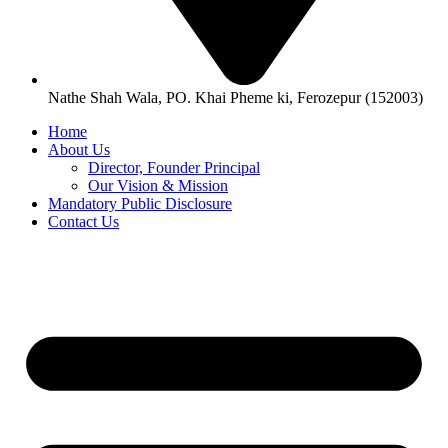
Nathe Shah Wala, PO. Khai Pheme ki, Ferozepur (152003)
Home
About Us
Director, Founder Principal
Our Vision & Mission
Mandatory Public Disclosure
Contact Us