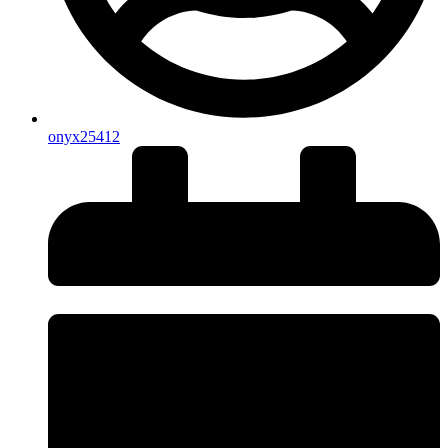
onyx25412