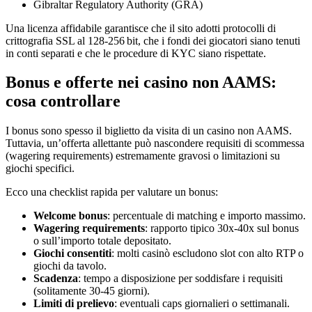
Gibraltar Regulatory Authority (GRA)
Una licenza affidabile garantisce che il sito adotti protocolli di
crittografia SSL al 128‑256 bit, che i fondi dei giocatori siano tenuti
in conti separati e che le procedure di KYC siano rispettate.
Bonus e offerte nei casino non AAMS:
cosa controllare
I bonus sono spesso il biglietto da visita di un casino non AAMS.
Tuttavia, un’offerta allettante può nascondere requisiti di scommessa
(wagering requirements) estremamente gravosi o limitazioni su
giochi specifici.
Ecco una checklist rapida per valutare un bonus:
Welcome bonus
: percentuale di matching e importo massimo.
Wagering requirements
: rapporto tipico 30x‑40x sul bonus
o sull’importo totale depositato.
Giochi consentiti
: molti casinò escludono slot con alto RTP o
giochi da tavolo.
Scadenza
: tempo a disposizione per soddisfare i requisiti
(solitamente 30‑45 giorni).
Limiti di prelievo
: eventuali caps giornalieri o settimanali.