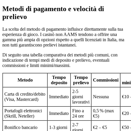
Metodi di pagamento e velocità di
prelievo
La scelta del metodo di pagamento influisce direttamente sulla tua
esperienza di gioco. I casinò non AAMS tendono a offrire una
gamma più ampia di opzioni rispetto a quelli licenziati in Italia, ma
non tutti garantiscono prelievi istantanei.
Di seguito una tabella comparativa dei metodi più comuni, con
indicazione di tempi medi di deposito e prelievo, eventuali
commissioni e limiti minimi/massimi.
Tempo
Tempo
Metodo
Commissioni
deposito
prelievo
min
2‑5
Carta di credito/debito
Immediato
giorni
Nessuna
€10 
(Visa, Mastercard)
lavorativi
Portafogli elettronici
Fino a
0,5 % (max
Immediato
€20 
(Skrill, Neteller)
24 ore
€5)
2‑7
Bonifico bancario
1‑3 giorni
€2 – €5
€50 
giorni