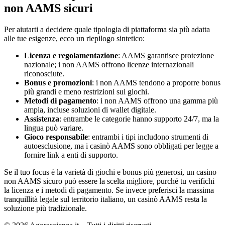
non AAMS sicuri
Per aiutarti a decidere quale tipologia di piattaforma sia più adatta
alle tue esigenze, ecco un riepilogo sintetico:
Licenza e regolamentazione
: AAMS garantisce protezione
nazionale; i non AAMS offrono licenze internazionali
riconosciute.
Bonus e promozioni
: i non AAMS tendono a proporre bonus
più grandi e meno restrizioni sui giochi.
Metodi di pagamento
: i non AAMS offrono una gamma più
ampia, incluse soluzioni di wallet digitale.
Assistenza
: entrambe le categorie hanno supporto 24/7, ma la
lingua può variare.
Gioco responsabile
: entrambi i tipi includono strumenti di
autoesclusione, ma i casinò AAMS sono obbligati per legge a
fornire link a enti di supporto.
Se il tuo focus è la varietà di giochi e bonus più generosi, un casino
non AAMS sicuro può essere la scelta migliore, purché tu verifichi
la licenza e i metodi di pagamento. Se invece preferisci la massima
tranquillità legale sul territorio italiano, un casinò AAMS resta la
soluzione più tradizionale.