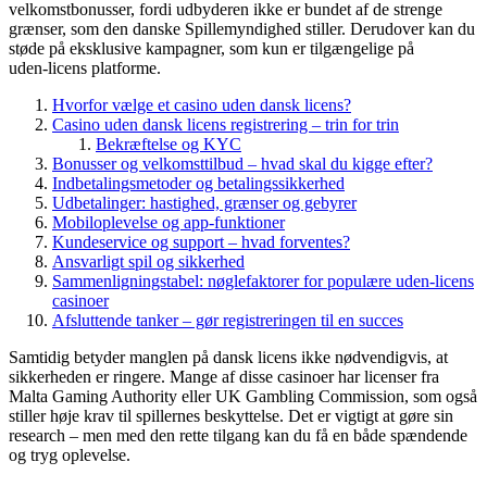
velkomstbonusser, fordi udbyderen ikke er bundet af de strenge
grænser, som den danske Spillemyndighed stiller. Derudover kan du
støde på eksklusive kampagner, som kun er tilgængelige på
uden‑licens platforme.
Hvorfor vælge et casino uden dansk licens?
Casino uden dansk licens registrering – trin for trin
Bekræftelse og KYC
Bonusser og velkomsttilbud – hvad skal du kigge efter?
Indbetalingsmetoder og betalingssikkerhed
Udbetalinger: hastighed, grænser og gebyrer
Mobiloplevelse og app‑funktioner
Kundeservice og support – hvad forventes?
Ansvarligt spil og sikkerhed
Sammenligningstabel: nøglefaktorer for populære uden‑licens
casinoer
Afsluttende tanker – gør registreringen til en succes
Samtidig betyder manglen på dansk licens ikke nødvendigvis, at
sikkerheden er ringere. Mange af disse casinoer har licenser fra
Malta Gaming Authority eller UK Gambling Commission, som også
stiller høje krav til spillernes beskyttelse. Det er vigtigt at gøre sin
research – men med den rette tilgang kan du få en både spændende
og tryg oplevelse.