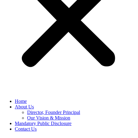
Home
About Us
Director, Founder Principal
Our Vision & Mission
Mandatory Public Disclosure
Contact Us