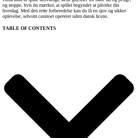
og stoppe, hvis du mærker, at spillet begynder at påvirke din
hverdag. Med den rette forberedelse kan du få en sjov og sikker
oplevelse, selvom casinoet opererer uden dansk licens.
TABLE OF CONTENTS