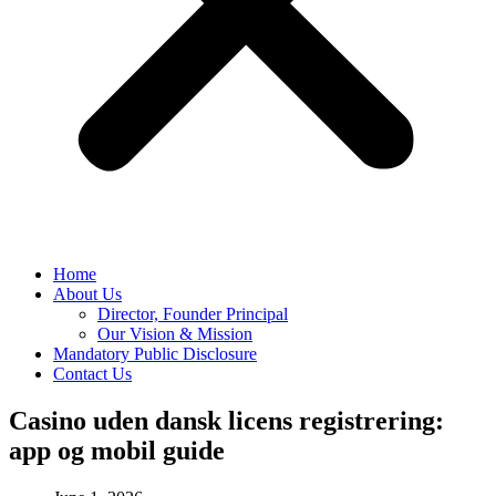
Home
About Us
Director, Founder Principal
Our Vision & Mission
Mandatory Public Disclosure
Contact Us
Casino uden dansk licens registrering:
app og mobil guide