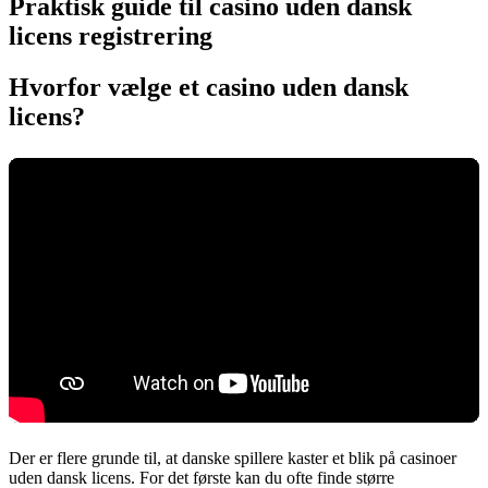
Praktisk guide til casino uden dansk
licens registrering
Hvorfor vælge et casino uden dansk
licens?
Der er flere grunde til, at danske spillere kaster et blik på casinoer
uden dansk licens. For det første kan du ofte finde større