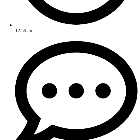
12:59 am