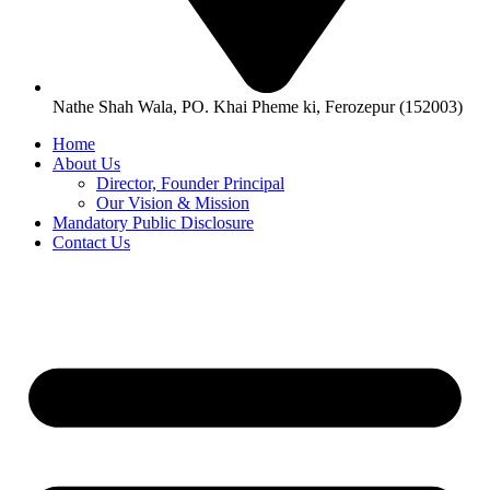
Nathe Shah Wala, PO. Khai Pheme ki, Ferozepur (152003)
Home
About Us
Director, Founder Principal
Our Vision & Mission
Mandatory Public Disclosure
Contact Us