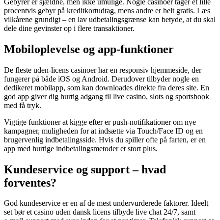
Gebyrer er sjældne, men ikke umulige. Nogle casinoer tager et lille
procentvis gebyr på kreditkortudtag, mens andre er helt gratis. Læs
vilkårene grundigt – en lav udbetalingsgrænse kan betyde, at du skal
dele dine gevinster op i flere transaktioner.
Mobiloplevelse og app‑funktioner
De fleste uden‑licens casinoer har en responsiv hjemmeside, der
fungerer på både iOS og Android. Derudover tilbyder nogle en
dedikeret mobilapp, som kan downloades direkte fra deres site. En
god app giver dig hurtig adgang til live casino, slots og sportsbook
med få tryk.
Vigtige funktioner at kigge efter er push‑notifikationer om nye
kampagner, muligheden for at indsætte via Touch/Face ID og en
brugervenlig indbetalingsside. Hvis du spiller ofte på farten, er en
app med hurtige indbetalingsmetoder et stort plus.
Kundeservice og support – hvad
forventes?
God kundeservice er en af de mest undervurderede faktorer. Ideelt
set bør et casino uden dansk licens tilbyde live chat 24/7, samt