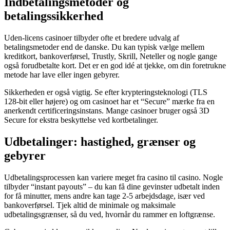
Indbetalingsmetoder og
betalingssikkerhed
Uden‑licens casinoer tilbyder ofte et bredere udvalg af
betalingsmetoder end de danske. Du kan typisk vælge mellem
kreditkort, bankoverførsel, Trustly, Skrill, Neteller og nogle gange
også forudbetalte kort. Det er en god idé at tjekke, om din foretrukne
metode har lave eller ingen gebyrer.
Sikkerheden er også vigtig. Se efter krypteringsteknologi (TLS
128‑bit eller højere) og om casinoet har et “Secure” mærke fra en
anerkendt certificeringsinstans. Mange casinoer bruger også 3D
Secure for ekstra beskyttelse ved kortbetalinger.
Udbetalinger: hastighed, grænser og
gebyrer
Udbetalingsprocessen kan variere meget fra casino til casino. Nogle
tilbyder “instant payouts” – du kan få dine gevinster udbetalt inden
for få minutter, mens andre kan tage 2‑5 arbejdsdage, især ved
bankoverførsel. Tjek altid de minimale og maksimale
udbetalingsgrænser, så du ved, hvornår du rammer en loftgrænse.