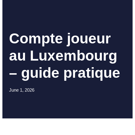
Compte joueur
au Luxembourg
– guide pratique
June 1, 2026