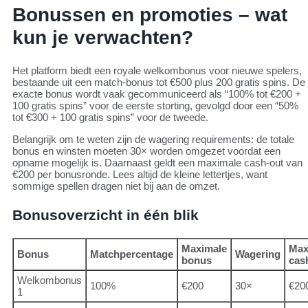
Bonussen en promoties – wat
kun je verwachten?
Het platform biedt een royale welkombonus voor nieuwe spelers,
bestaande uit een match‑bonus tot €500 plus 200 gratis spins. De
exacte bonus wordt vaak gecommuniceerd als “100% tot €200 +
100 gratis spins” voor de eerste storting, gevolgd door een “50%
tot €300 + 100 gratis spins” voor de tweede.
Belangrijk om te weten zijn de wagering requirements: de totale
bonus en winsten moeten 30× worden omgezet voordat een
opname mogelijk is. Daarnaast geldt een maximale cash‑out van
€200 per bonusronde. Lees altijd de kleine lettertjes, want
sommige spellen dragen niet bij aan de omzet.
Bonusoverzicht in één blik
Maximale
Ma
Bonus
Matchpercentage
Wagering
bonus
cas
Welkombonus
100%
€200
30×
€20
1