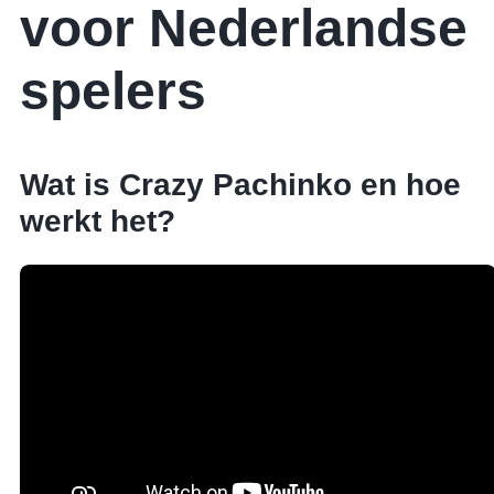
voor Nederlandse
spelers
Wat is Crazy Pachinko en hoe
werkt het?