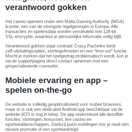
verantwoord gokken
Het casino opereert onder een Malta Gaming Authority (MGA)
licentie, een van de strengste regelgevingen in Europa. Alle
transacties en spelersdata worden versleuteld met 128‑bit
SSL‑encryptie, waardoor je persoonlijke informatie veilig blijft.
Verantwoord gokken staat centraal: Crazy Pachinko biedt
zelf‑uitsluitingsopties, stortingslimieten en een “time‑out” functie.
Mocht je merken dat het spelgedrag problematisch wordt, kun je
via de supportpagina direct contact opnemen met een
gespecialiseerde counselor.
Mobiele ervaring en app –
spelen on‑the‑go
De website is volledig geoptimaliseerd voor mobiel browsers,
maar er is ook een dedicated Android‑app beschikbaar via de
website (iOS is nog in bèta). De app ondersteunt alle dezelfde
functies: stortingen, bonussen, live casino en
sportweddenschappen. Dankzij push‑meldingen mis je nooit een
nieuwe promotie of een sportwedstrijd.