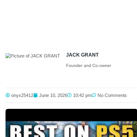
JACK GRANT
Founder and Co-owner
onyx25412
June 10, 2026
10:42 pm
No Comments