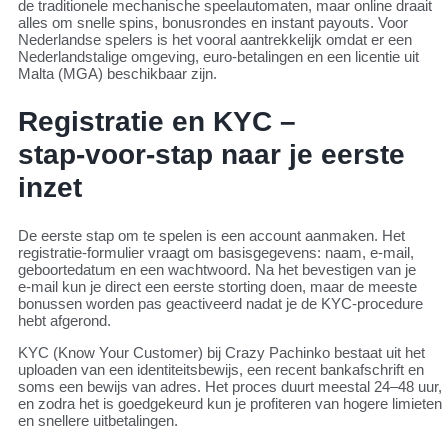
de traditionele mechanische speelautomaten, maar online draait
alles om snelle spins, bonusrondes en instant payouts. Voor
Nederlandse spelers is het vooral aantrekkelijk omdat er een
Nederlandstalige omgeving, euro‑betalingen en een licentie uit
Malta (MGA) beschikbaar zijn.
Registratie en KYC –
stap‑voor‑stap naar je eerste
inzet
De eerste stap om te spelen is een account aanmaken. Het
registratie‑formulier vraagt om basisgegevens: naam, e‑mail,
geboortedatum en een wachtwoord. Na het bevestigen van je
e‑mail kun je direct een eerste storting doen, maar de meeste
bonussen worden pas geactiveerd nadat je de KYC‑procedure
hebt afgerond.
KYC (Know Your Customer) bij Crazy Pachinko bestaat uit het
uploaden van een identiteitsbewijs, een recent bankafschrift en
soms een bewijs van adres. Het proces duurt meestal 24–48 uur,
en zodra het is goedgekeurd kun je profiteren van hogere limieten
en snellere uitbetalingen.