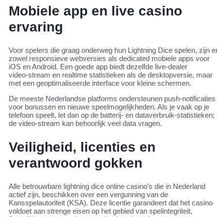
Mobiele app en live casino
ervaring
Voor spelers die graag onderweg hun Lightning Dice spelen, zijn e
zowel responsieve webversies als dedicated mobiele apps voor
iOS en Android. Een goede app biedt dezelfde live‑dealer
video‑stream en realtime statistieken als de desktopversie, maar
met een geoptimaliseerde interface voor kleine schermen.
De meeste Nederlandse platforms ondersteunen push‑notificaties
voor bonussen en nieuwe speelmogelijkheden. Als je vaak op je
telefoon speelt, let dan op de batterij‑ en dataverbruik‑statistieken;
de video‑stream kan behoorlijk veel data vragen.
Veiligheid, licenties en
verantwoord gokken
Alle betrouwbare lightning dice online casino’s die in Nederland
actief zijn, beschikken over een vergunning van de
Kansspelautoriteit (KSA). Deze licentie garandeert dat het casino
voldoet aan strenge eisen op het gebied van spelintegriteit,