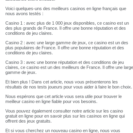
Voici quelques-uns des meilleurs casinos en ligne français que
nous avons testés :
Casino 1 : avec plus de 1 000 jeux disponibles, ce casino est un
des plus grands de France. Il offre une bonne réputation et des
conditions de jeu claires.
Casino 2 : avec une large gamme de jeux, ce casino est un des
plus populaires de France. Il offre une bonne réputation et des
conditions de jeu claires.
Casino 3 : avec une bonne réputation et des conditions de jeu
claires, ce casino est un des meilleurs de France. Il offre une larg
gamme de jeux.
Et bien plus ! Dans cet article, nous vous présenterons les
résultats de nos tests joueurs pour vous aider à faire le bon choix.
Nous espérons que cet article vous sera utile pour trouver le
meilleur casino en ligne fiable pour vos besoins.
Vous pouvez également consulter notre article sur les casino
gratuit en ligne pour en savoir plus sur les casinos en ligne qui
offrent des jeux gratuits.
Et si vous cherchez un nouveau casino en ligne, nous vous