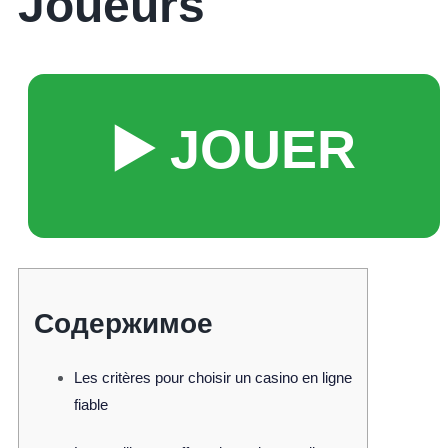
Joueurs
▶️ JOUER
Содержимое
Les critères pour choisir un casino en ligne
fiable