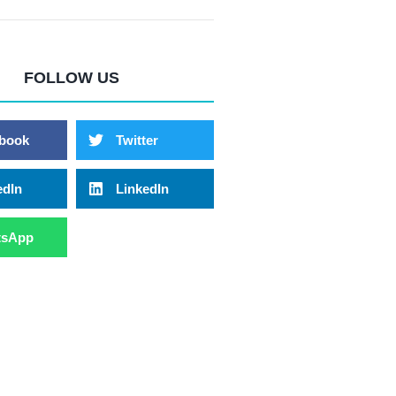
FOLLOW US
book
Twitter
edIn
LinkedIn
tsApp