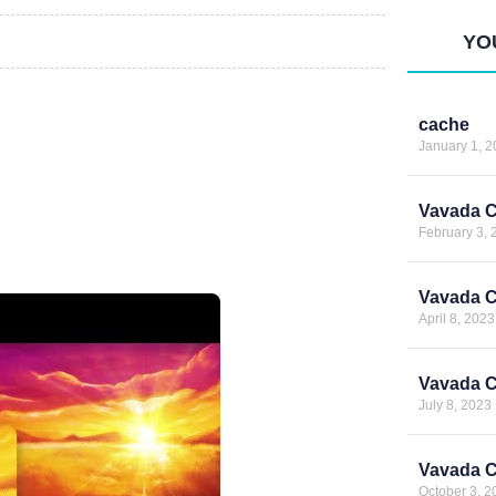
YO
cache
January 1, 
Vavada 
February 3, 
Vavada 
April 8, 2023
Vavada 
July 8, 2023
Vavada 
October 3, 2