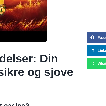
Face
Link
elser: Din
Wha
 sikre og sjove
t casino?