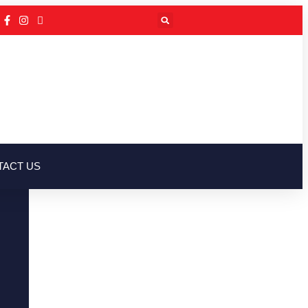
TACT US