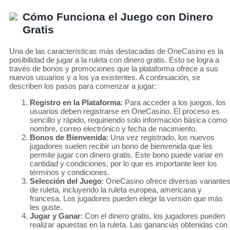
Cómo Funciona el Juego con Dinero
Gratis
Una de las características más destacadas de OneCasino es la
posibilidad de jugar a la ruleta con dinero gratis. Esto se logra a
través de bonos y promociones que la plataforma ofrece a sus
nuevos usuarios y a los ya existentes. A continuación, se
describen los pasos para comenzar a jugar:
Registro en la Plataforma
: Para acceder a los juegos, los
usuarios deben registrarse en OneCasino. El proceso es
sencillo y rápido, requiriendo solo información básica como
nombre, correo electrónico y fecha de nacimiento.
Bonos de Bienvenida
: Una vez registrado, los nuevos
jugadores suelen recibir un bono de bienvenida que les
permite jugar con dinero gratis. Este bono puede variar en
cantidad y condiciones, por lo que es importante leer los
términos y condiciones.
Selección del Juego
: OneCasino ofrece diversas variante
de ruleta, incluyendo la ruleta europea, americana y
francesa. Los jugadores pueden elegir la versión que más
les guste.
Jugar y Ganar
: Con el dinero gratis, los jugadores pueden
realizar apuestas en la ruleta. Las ganancias obtenidas con