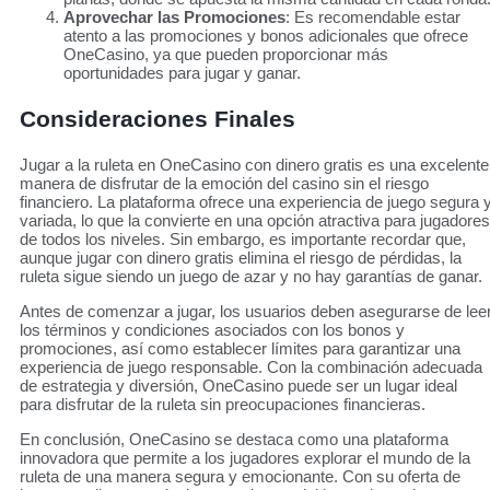
Aprovechar las Promociones
: Es recomendable estar
atento a las promociones y bonos adicionales que ofrece
OneCasino, ya que pueden proporcionar más
oportunidades para jugar y ganar.
Consideraciones Finales
Jugar a la ruleta en OneCasino con dinero gratis es una excelente
manera de disfrutar de la emoción del casino sin el riesgo
financiero. La plataforma ofrece una experiencia de juego segura 
variada, lo que la convierte en una opción atractiva para jugadores
de todos los niveles. Sin embargo, es importante recordar que,
aunque jugar con dinero gratis elimina el riesgo de pérdidas, la
ruleta sigue siendo un juego de azar y no hay garantías de ganar.
Antes de comenzar a jugar, los usuarios deben asegurarse de lee
los términos y condiciones asociados con los bonos y
promociones, así como establecer límites para garantizar una
experiencia de juego responsable. Con la combinación adecuada
de estrategia y diversión, OneCasino puede ser un lugar ideal
para disfrutar de la ruleta sin preocupaciones financieras.
En conclusión, OneCasino se destaca como una plataforma
innovadora que permite a los jugadores explorar el mundo de la
ruleta de una manera segura y emocionante. Con su oferta de