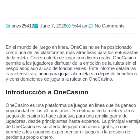
onyx25412
June 7, 2026
9:44 am
No Comments
En el mundo del juego en línea, OneCasino se ha posicionado
como una de las plataformas más atractivas para los entusiastas
de la ruleta. Con su oferta de jugar con dinero gratis, OneCasino
permite a los jugadores disfrutar de la emoción de la ruleta sin el
riesgo asociado al uso de fondos reales. Este informe detalla las
características,
bono para jugar ala ruleta sin deposito
beneficios
y consideraciones de jugar a la ruleta en OneCasino.
Introducción a OneCasino
OneCasino es una plataforma de juegos en línea que ha ganado
popularidad en los últimos años. Su enfoque en la ruleta y otros
juegos de casino la hace atractiva para una amplia gama de
jugadores, desde principiantes hasta expertos. La principal ventaj
de OneCasino es su oferta de jugar con dinero gratis, lo que
permite a los usuarios experimentar el juego sin la presión de
perder su propio dinero.