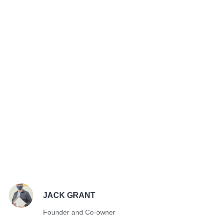
JACK GRANT
Founder and Co-owner