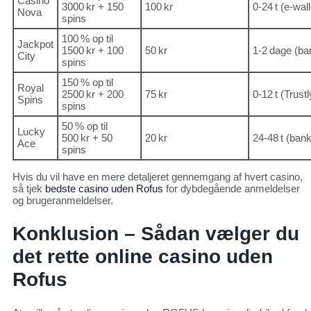
Casino
3000 kr + 150
100 kr
0‑24 t (e‑wall
Nova
spins
100 % op til
Jackpot
1500 kr + 100
50 kr
1‑2 dage (ba
City
spins
150 % op til
Royal
2500 kr + 200
75 kr
0‑12 t (Trustl
Spins
spins
50 % op til
Lucky
500 kr + 50
20 kr
24‑48 t (bank
Ace
spins
Hvis du vil have en mere detaljeret gennemgang af hvert casino,
så tjek
bedste casino uden Rofus
for dybdegående anmeldelser
og brugeranmeldelser.
Konklusion – Sådan vælger du
det rette online casino uden
Rofus