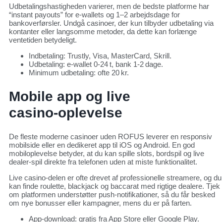
Udbetalingshastigheden varierer, men de bedste platforme har
“instant payouts” for e‑wallets og 1–2 arbejdsdage for
bankoverførsler. Undgå casinoer, der kun tilbyder udbetaling via
kontanter eller langsomme metoder, da dette kan forlænge
ventetiden betydeligt.
Indbetaling: Trustly, Visa, MasterCard, Skrill.
Udbetaling: e‑wallet 0‑24 t, bank 1‑2 dage.
Minimum udbetaling: ofte 20 kr.
Mobile app og live
casino‑oplevelse
De fleste moderne casinoer uden ROFUS leverer en responsiv
mobilside eller en dedikeret app til iOS og Android. En god
mobiloplevelse betyder, at du kan spille slots, bordspil og live
dealer‑spil direkte fra telefonen uden at miste funktionalitet.
Live casino‑delen er ofte drevet af professionelle streamere, og du
kan finde roulette, blackjack og baccarat med rigtige dealere. Tjek
om platformen understøtter push‑notifikationer, så du får besked
om nye bonusser eller kampagner, mens du er på farten.
App‑download: gratis fra App Store eller Google Play.