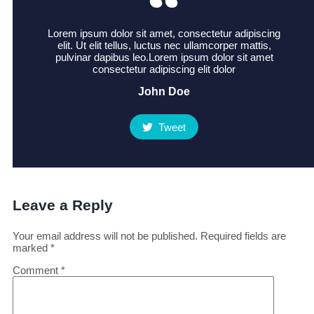
Lorem ipsum dolor sit amet, consectetur adipiscing
elit. Ut elit tellus, luctus nec ullamcorper mattis,
pulvinar dapibus leo.Lorem ipsum dolor sit amet
consectetur adipiscing elit dolor
John Doe
Tweet
Leave a Reply
Your email address will not be published.
Required fields are
marked
*
Comment
*