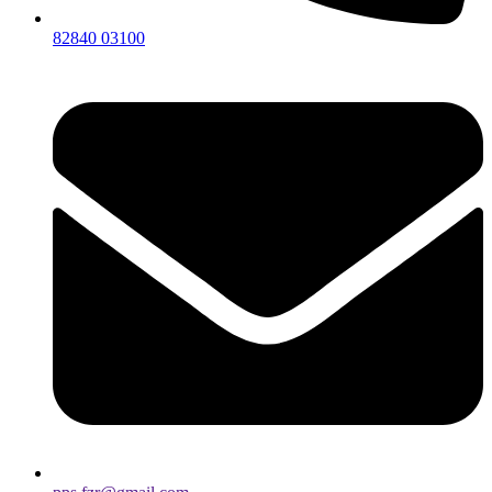
82840 03100