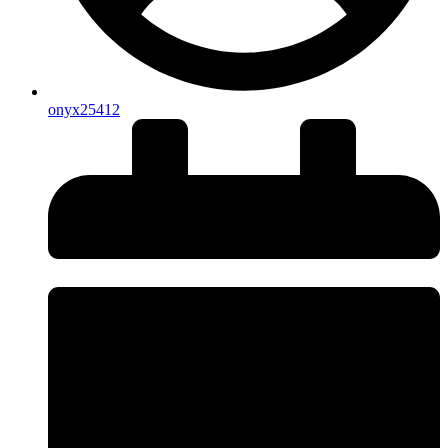
onyx25412