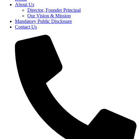
About Us
Director, Founder Principal
Our Vision & Mission
Mandatory Public Disclosure
Contact Us