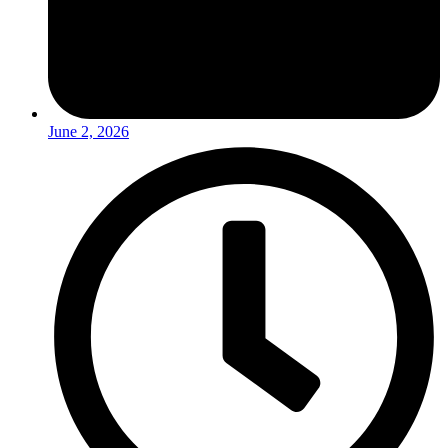
June 2, 2026