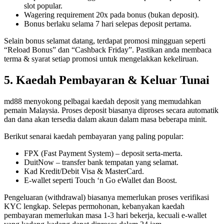
slot popular.
Wagering requirement 20x pada bonus (bukan deposit).
Bonus berlaku selama 7 hari selepas deposit pertama.
Selain bonus selamat datang, terdapat promosi mingguan seperti
“Reload Bonus” dan “Cashback Friday”. Pastikan anda membaca
terma & syarat setiap promosi untuk mengelakkan kekeliruan.
5. Kaedah Pembayaran & Keluar Tunai
md88 menyokong pelbagai kaedah deposit yang memudahkan
pemain Malaysia. Proses deposit biasanya diproses secara automatik
dan dana akan tersedia dalam akaun dalam masa beberapa minit.
Berikut senarai kaedah pembayaran yang paling popular:
FPX (Fast Payment System) – deposit serta-merta.
DuitNow – transfer bank tempatan yang selamat.
Kad Kredit/Debit Visa & MasterCard.
E‑wallet seperti Touch ‘n Go eWallet dan Boost.
Pengeluaran (withdrawal) biasanya memerlukan proses verifikasi
KYC lengkap. Selepas permohonan, kebanyakan kaedah
pembayaran memerlukan masa 1‑3 hari bekerja, kecuali e‑wallet