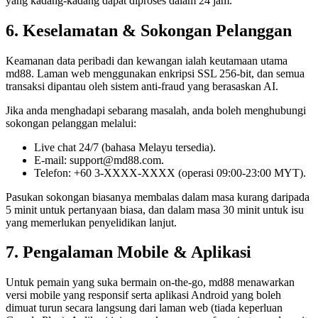
yang kadang‑kadang dapat diproses dalam 24 jam.
6. Keselamatan & Sokongan Pelanggan
Keamanan data peribadi dan kewangan ialah keutamaan utama
md88. Laman web menggunakan enkripsi SSL 256‑bit, dan semua
transaksi dipantau oleh sistem anti‑fraud yang berasaskan AI.
Jika anda menghadapi sebarang masalah, anda boleh menghubungi
sokongan pelanggan melalui:
Live chat 24/7 (bahasa Melayu tersedia).
E‑mail: support@md88.com.
Telefon: +60 3‑XXXX‑XXXX (operasi 09:00‑23:00 MYT).
Pasukan sokongan biasanya membalas dalam masa kurang daripada
5 minit untuk pertanyaan biasa, dan dalam masa 30 minit untuk isu
yang memerlukan penyelidikan lanjut.
7. Pengalaman Mobile & Aplikasi
Untuk pemain yang suka bermain on‑the‑go, md88 menawarkan
versi mobile yang responsif serta aplikasi Android yang boleh
dimuat turun secara langsung dari laman web (tiada keperluan