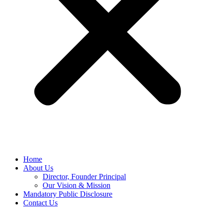
Home
About Us
Director, Founder Principal
Our Vision & Mission
Mandatory Public Disclosure
Contact Us