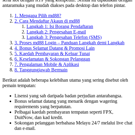
antaramuka yang mudah diakses pada desktop dan telefon pintar.
1. Mengapa Pilih md88?
2. Cara Mendaftar Akaun di md88
Langkah 1: Isi Borang Pendaftaran
Langkah 2: Pengesahan E‑mail
Langkah 3: Pengesahan Telefon (SMS)
3. Proses md88 Login – Panduan Langkah demi Langkah
4. Bonus Selamat Datang & Promosi Lain
5. Kaedah Pembayaran & Keluar Tunai
6. Keselamatan & Sokongan Pelanggan
7. Pengalaman Mobile & Aplikasi
8. Tanggungjawab Bermain
Berikut adalah beberapa kelebihan utama yang sering disebut oleh
pemain tempatan:
Lisensi yang sah daripada badan perjudian antarabangsa.
Bonus selamat datang yang menarik dengan wagering
requirements yang berpatutan.
Pelbagai kaedah pembayaran tempatan seperti FPX,
DuitNow, dan kad kredit.
Sokongan pelanggan berbahasa Melayu 24/7 melalui live chat
dan e‑mail.