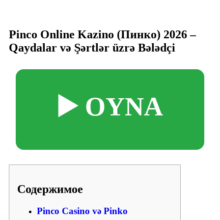
Pinco Online Kazino (Пинко) 2026 –
Qaydalar və Şərtlər üzrə Bələdçi
▶️ OYNA
Содержимое
Pinco Casino və Pinko