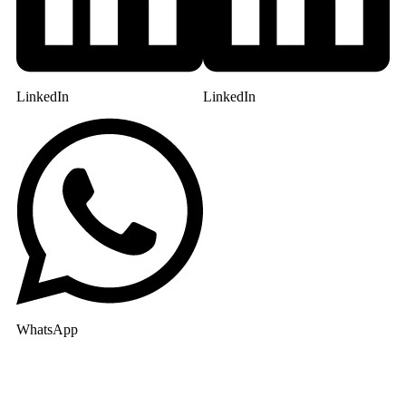
LinkedIn
LinkedIn
WhatsApp