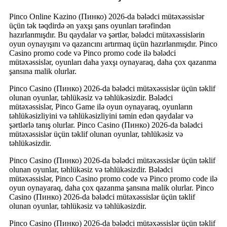
Pinco Online Kazino (Пинко) 2026-da bələdci mütəxəssislər
üçün tək təqdirdə ən yaxşı şans oyunları tərəfindən
hazırlanmışdır. Bu qaydalar və şərtlər, bələdci mütəxəssislərin
oyun oynayışını və qazancını artırmaq üçün hazırlanmışdır. Pinco
Casino promo code və Pinco promo code ilə bələdci
mütəxəssislər, oyunları daha yaxşı oynayaraq, daha çox qazanma
şansına malik olurlar.
Pinco Casino (Пинко) 2026-da bələdci mütəxəssislər üçün təklif
olunan oyunlar, təhlükəsiz və təhlükəsizdir. Bələdci
mütəxəssislər, Pinco Game ilə oyun oynayaraq, oyunların
təhlükəsizliyini və təhlükəsizliyini təmin edən qaydalar və
şərtlərlə tanış olurlar. Pinco Casino (Пинко) 2026-da bələdci
mütəxəssislər üçün təklif olunan oyunlar, təhlükəsiz və
təhlükəsizdir.
Pinco Casino (Пинко) 2026-da bələdci mütəxəssislər üçün təklif
olunan oyunlar, təhlükəsiz və təhlükəsizdir. Bələdci
mütəxəssislər, Pinco Casino promo code və Pinco promo code ilə
oyun oynayaraq, daha çox qazanma şansına malik olurlar. Pinco
Casino (Пинко) 2026-da bələdci mütəxəssislər üçün təklif
olunan oyunlar, təhlükəsiz və təhlükəsizdir.
Pinco Casino (Пинко) 2026-da bələdci mütəxəssislər üçün təklif