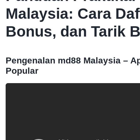
Malaysia: Cara Daf
Bonus, dan Tarik B
Pengenalan md88 Malaysia – Ap
Popular