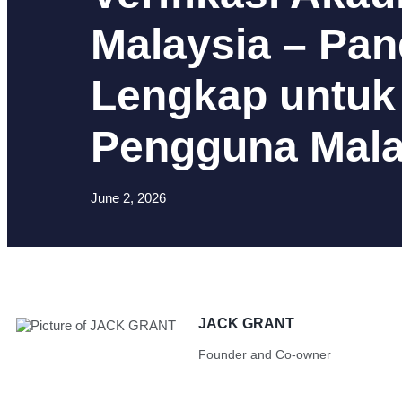
Malaysia – Pa
Lengkap untuk
Pengguna Mala
June 2, 2026
JACK GRANT
Founder and Co-owner