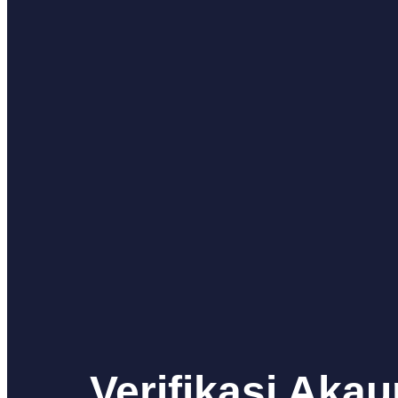
Verifikasi Aka