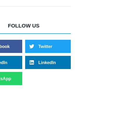
FOLLOW US
book
Twitter
edIn
LinkedIn
tsApp