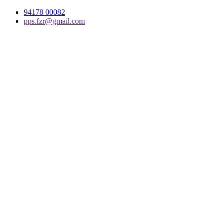
94178 00082
pps.fzr@gmail.com