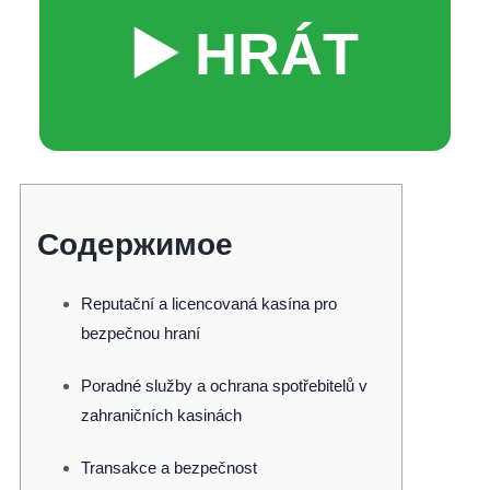
▶️ HRÁT
Содержимое
Reputační a licencovaná kasína pro
bezpečnou hraní
Poradné služby a ochrana spotřebitelů v
zahraničních kasinách
Transakce a bezpečnost