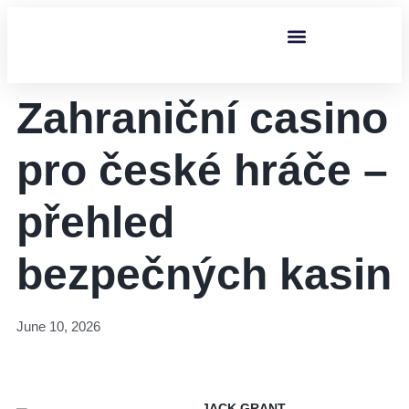
MANDATORY PUBLIC DISCLOSURE
Zahraniční casino
pro české hráče –
přehled
bezpečných kasin
June 10, 2026
JACK GRANT