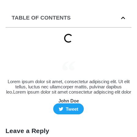
TABLE OF CONTENTS
Lorem ipsum dolor sit amet, consectetur adipiscing elit. Ut elit
tellus, luctus nec ullamcorper mattis, pulvinar dapibus
leo.Lorem ipsum dolor sit amet consectetur adipiscing elit dolor
John Doe
Tweet
Leave a Reply