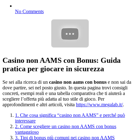
No Comments
Casino non AAMS con Bonus: Guida
pratica per giocare in sicurezza
Se sei alla ricerca di un
casino non aams con bonus
e non sai da
dove partire, sei nel posto giusto. In questa pagina trovi consigli
concreti, esempi reali e una tabella comparativa che ti aiuterà a
scegliere l’offerta più adatta al tuo stile di gioco. Per
approfondimenti e altri articoli, visita
https://www.megalab.it/
.
1. Che cosa significa “casino non AAMS” e perché può
interessare
2. Come scegliere un casino non AAMS con bonus
vantaggioso
3. Tipi di bonus più comuni nei casino non AAMS