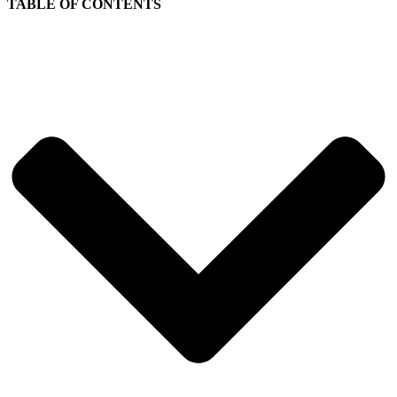
TABLE OF CONTENTS