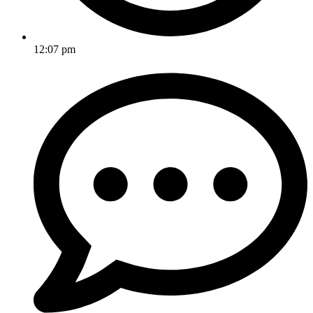
12:07 pm