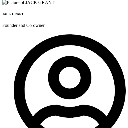
JACK GRANT
Founder and Co-owner