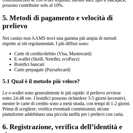
possono contribuire solo al 10%.
5. Metodi di pagamento e velocità di
prelievo
Nei casino non AAMS trovi una gamma più ampia di metodi
rispetto ai siti regolamentati. I più diffusi sono:
Carte di credito/debito (Visa, Mastercard)
E‑wallet (Skrill, Neteller, ecoPayz)
Bonifici bancari
Carte prepagate (Paysafecard)
5.1 Qual è il metodo più veloce?
Le e‑wallet sono generalmente le più rapide: il prelievo avviene
entro 24‑48 ore. I bonifici possono richiedere 3‑5 giorni lavorativi,
mentre le carte di credito sono a metà strada, con tempi di 1‑2 giorni.
Prima di scegliere, verifica eventuali commissioni; alcune
piattaforme addebitano una piccola tariffa per i prelievi con carta.
6. Registrazione, verifica dell’identità e