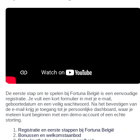
De eerste stap om te spelen bij Fortuna België is een eenvoudige
registratie. Je vult een kort formulier in met je e‑mail,
geboortedatum en een veilig wachtwoord. Na het bevestigen van
de e‑mail krijg je toegang tot je persoonlijke dashboard, waar je
meteen kunt beginnen met een demo‑account of een echte
storting.
Registratie en eerste stappen bij Fortuna België
Bonussen en welkomstaanbod