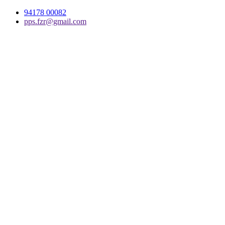
94178 00082
pps.fzr@gmail.com