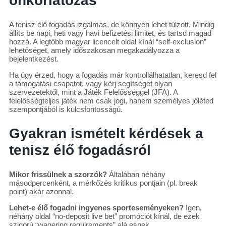
önkorlátozás
A tenisz élő fogadás izgalmas, de könnyen lehet túlzott. Mindig
állíts be napi, heti vagy havi befizetési limitet, és tartsd magad
hozzá. A legtöbb magyar licencelt oldal kínál “self‑exclusion”
lehetőséget, amely időszakosan megakadályozza a
bejelentkezést.
Ha úgy érzed, hogy a fogadás már kontrollálhatatlan, keresd fel
a támogatási csapatot, vagy kérj segítséget olyan
szervezetektől, mint a Játék Felelősséggel (JFA). A
felelősségteljes játék nem csak jogi, hanem személyes jóléted
szempontjából is kulcsfontosságú.
Gyakran ismételt kérdések a
tenisz élő fogadásról
Mikor frissülnek a szorzók?
Általában néhány
másodpercenként, a mérkőzés kritikus pontjain (pl. break
point) akár azonnal.
Lehet-e élő fogadni ingyenes sporteseményeken?
Igen,
néhány oldal “no‑deposit live bet” promóciót kínál, de ezek
szigorú “wagering requirements” alá esnek.