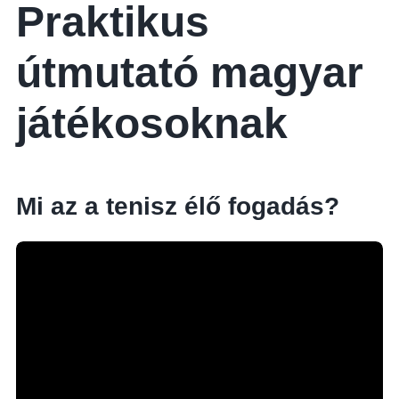
Praktikus
útmutató magyar
játékosoknak
Mi az a tenisz élő fogadás?