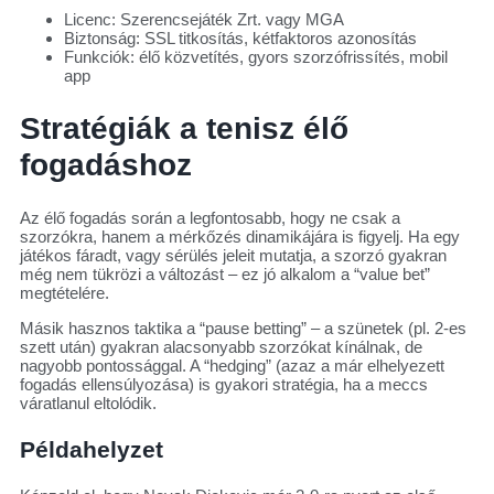
Licenc: Szerencsejáték Zrt. vagy MGA
Biztonság: SSL titkosítás, kétfaktoros azonosítás
Funkciók: élő közvetítés, gyors szorzófrissítés, mobil
app
Stratégiák a tenisz élő
fogadáshoz
Az élő fogadás során a legfontosabb, hogy ne csak a
szorzókra, hanem a mérkőzés dinamikájára is figyelj. Ha egy
játékos fáradt, vagy sérülés jeleit mutatja, a szorzó gyakran
még nem tükrözi a változást – ez jó alkalom a “value bet”
megtételére.
Másik hasznos taktika a “pause betting” – a szünetek (pl. 2‑es
szett után) gyakran alacsonyabb szorzókat kínálnak, de
nagyobb pontossággal. A “hedging” (azaz a már elhelyezett
fogadás ellensúlyozása) is gyakori stratégia, ha a meccs
váratlanul eltolódik.
Példahelyzet