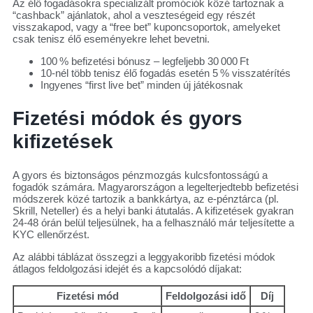
Az élő fogadásokra specializált promóciók közé tartoznak a
“cashback” ajánlatok, ahol a veszteségeid egy részét
visszakapod, vagy a “free bet” kuponcsoportok, amelyeket
csak tenisz élő eseményekre lehet bevetni.
100 % befizetési bónusz – legfeljebb 30 000 Ft
10‑nél több tenisz élő fogadás esetén 5 % visszatérítés
Ingyenes “first live bet” minden új játékosnak
Fizetési módok és gyors
kifizetések
A gyors és biztonságos pénzmozgás kulcsfontosságú a
fogadók számára. Magyarországon a legelterjedtebb befizetési
módszerek közé tartozik a bankkártya, az e‑pénztárca (pl.
Skrill, Neteller) és a helyi banki átutalás. A kifizetések gyakran
24‑48 órán belül teljesülnek, ha a felhasználó már teljesítette a
KYC ellenőrzést.
Az alábbi táblázat összegzi a leggyakoribb fizetési módok
átlagos feldolgozási idejét és a kapcsolódó díjakat:
Fizetési mód
Feldolgozási idő
Díj