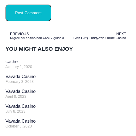
PREVIOUS
NEXT
Migliori siti casino non AAMS: guida ai passaggi di registrazione
1Win Giriş Türkiye’de Online Casino
YOU MIGHT ALSO ENJOY
cache
January 1, 2020
Vavada Casino
February 3, 2023
Vavada Casino
April 8, 2023
Vavada Casino
July 8, 2023
Vavada Casino
October 3, 2023