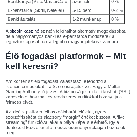
Bankkártya (Visa/MasterCard)
azonnali
0 %
E‑pénztárca (Skrill, Neteller)
5‑15 perc
0‑2 %
Banki átutalás
1‑2 munkanap
0 %
A
bitcoin kaszinó
szintén felkínálhat alternatív megoldásokat,
de a hagyományos banki és e‑pénztárca módszerek a
legbiztonságosabbak a legtöbb magyar játékos számára.
Élő fogadási platformok – Mit
kell keresni?
Amikor tenisz élő fogadást választasz, ellenőrizd a
licencinformációkat – a Szerencsejáték Zrt. vagy a Maltai
Gaming Authority jó jelzés. A biztonságos oldal titkosított (SSL)
kapcsolatot használ, és rendszeres auditokkal bizonyítja a
fairness elvét.
Az ideális platform felhasználóbarát felületet, gyors
szorzófrissítést és alacsony “margin” értéket biztosít. A “live
streaming” funkcióval akár a pálya képe is elérhető, így a
döntéseid közvetlenül a meccs eseményei alapján hozhatók
meg.