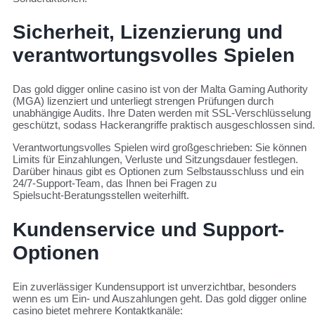
Sicherheit, Lizenzierung und
verantwortungsvolles Spielen
Das gold digger online casino ist von der Malta Gaming Authority
(MGA) lizenziert und unterliegt strengen Prüfungen durch
unabhängige Audits. Ihre Daten werden mit SSL‑Verschlüsselung
geschützt, sodass Hackerangriffe praktisch ausgeschlossen sind.
Verantwortungsvolles Spielen wird großgeschrieben: Sie können
Limits für Einzahlungen, Verluste und Sitzungsdauer festlegen.
Darüber hinaus gibt es Optionen zum Selbstausschluss und ein
24/7‑Support-Team, das Ihnen bei Fragen zu
Spielsucht‑Beratungsstellen weiterhilft.
Kundenservice und Support-
Optionen
Ein zuverlässiger Kundensupport ist unverzichtbar, besonders
wenn es um Ein- und Auszahlungen geht. Das gold digger online
casino bietet mehrere Kontaktkanäle: