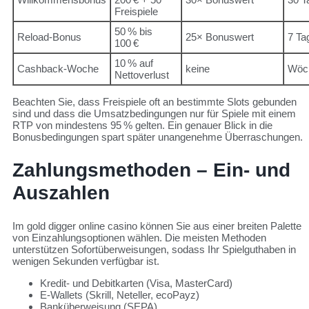
Freispiele
50 % bis
Reload‑Bonus
25× Bonuswert
7 Ta
100 €
10 % auf
Cashback‑Woche
keine
Wöch
Nettoverlust
Beachten Sie, dass Freispiele oft an bestimmte Slots gebunden
sind und dass die Umsatzbedingungen nur für Spiele mit einem
RTP von mindestens 95 % gelten. Ein genauer Blick in die
Bonusbedingungen spart später unangenehme Überraschungen.
Zahlungsmethoden – Ein- und
Auszahlen
Im gold digger online casino können Sie aus einer breiten Palette
von Einzahlungsoptionen wählen. Die meisten Methoden
unterstützen Sofortüberweisungen, sodass Ihr Spielguthaben in
wenigen Sekunden verfügbar ist.
Kredit‑ und Debitkarten (Visa, MasterCard)
E‑Wallets (Skrill, Neteller, ecoPayz)
Banküberweisung (SEPA)