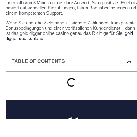
innerhalb von 3 Minuten eine klare Antwort. Sein positives Erlebnis
basiert auf schnellen Einzahlungen, fairen Bonusbedingungen und
einem kompetenten Support.
Wenn Sie ähnliche Ziele haben – sichere Zahlungen, transparente
Bonusbedingungen und einen verlässlichen Kundendienst – dann
ist das gold digger online casino genau das Richtige für Sie.
gold
digger deutschland
TABLE OF CONTENTS