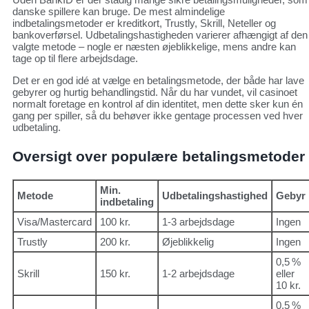
danske spillere kan bruge. De mest almindelige
indbetalingsmetoder er kreditkort, Trustly, Skrill, Neteller og
bankoverførsel. Udbetalingshastigheden varierer afhængigt af den
valgte metode – nogle er næsten øjeblikkelige, mens andre kan
tage op til flere arbejdsdage.
Det er en god idé at vælge en betalingsmetode, der både har lave
gebyrer og hurtig behandlingstid. Når du har vundet, vil casinoet
normalt foretage en kontrol af din identitet, men dette sker kun én
gang per spiller, så du behøver ikke gentage processen ved hver
udbetaling.
Oversigt over populære betalingsmetoder
Min.
Metode
Udbetalingshastighed
Gebyr
indbetaling
Visa/Mastercard
100 kr.
1‑3 arbejdsdage
Ingen
Trustly
200 kr.
Øjeblikkelig
Ingen
0,5 %
Skrill
150 kr.
1‑2 arbejdsdage
eller
10 kr.
0,5 %