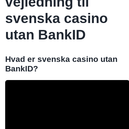
vejledning til
svenska casino
utan BankID
Hvad er svenska casino utan
BankID?